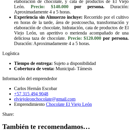
elaboración de chocolate, y cata de productos de El Viejo
León.
Precio: $140.000
por persona.
Duración:
Aproximadamente 4 a 5 horas.
Experiencia sin Almuerzo incluye:
Recorrido por el cultivo
en horas de la tarde, área de postcosecha, transformación y
elaboración de chocolate, hidratación, cata de productos de El
Viejo León, un aperitivo o merienda acompañado de una
deliciosa taza de chocolate.
Precio: $120.000
por persona.
Duración: Aproximadamente 4 a 5 horas.
Logística
Tiempo de entrega:
Sujeto a disponibilidad
Cobertura de venta:
Municipal- Támesis
Información del emprendedor
Carlos Hernán Escobar
+57 315 494 9048
elviejoleonchocolate@gmail.com
Emprendimiento
Chocolate El Viejo León
Share:
También te recomendamos…