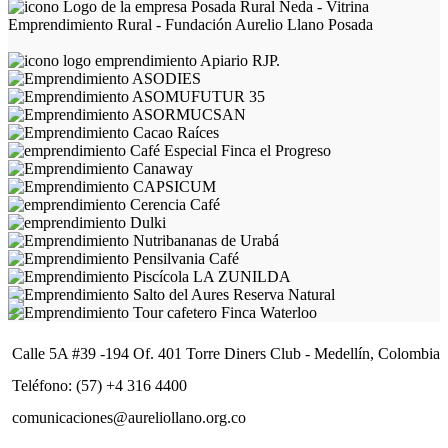
Calle 5A #39 -194 Of. 401 Torre Diners Club - Medellín, Colombia
Teléfono: (57) +4 316 4400
comunicaciones@aureliollano.org.co