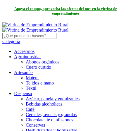
Apoya el campo, aprovecha las ofertas del mes en la vitrina de
emprendimiento
Categoría
Accesorios
Agroindustrial
Abonos orgánicos
Cuero curtido
Artesanías
Matera
Tejidos a mano
Textil
Despensa
Azúcar, panela y endulzantes
Bebidas alcohólicas
Café
Cereales, avenas y granolas
Chocolate, té e infusiones
Conservas
Deshidratados y liofilizados