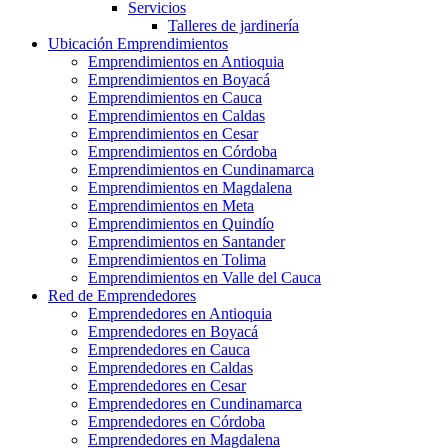
Servicios
Talleres de jardinería
Ubicación Emprendimientos
Emprendimientos en Antioquia
Emprendimientos en Boyacá
Emprendimientos en Cauca
Emprendimientos en Caldas
Emprendimientos en Cesar
Emprendimientos en Córdoba
Emprendimientos en Cundinamarca
Emprendimientos en Magdalena
Emprendimientos en Meta
Emprendimientos en Quindío
Emprendimientos en Santander
Emprendimientos en Tolima
Emprendimientos en Valle del Cauca
Red de Emprendedores
Emprendedores en Antioquia
Emprendedores en Boyacá
Emprendedores en Cauca
Emprendedores en Caldas
Emprendedores en Cesar
Emprendedores en Cundinamarca
Emprendedores en Córdoba
Emprendedores en Magdalena