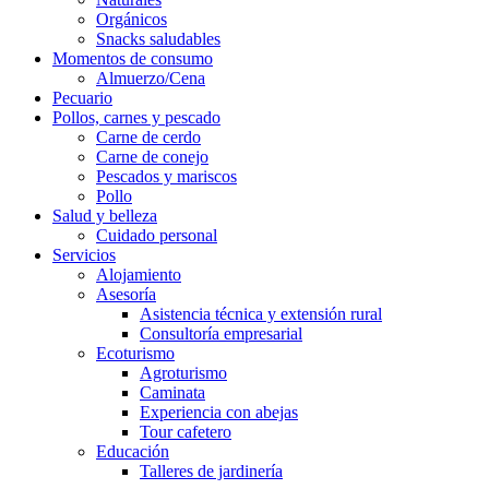
Orgánicos
Snacks saludables
Momentos de consumo
Almuerzo/Cena
Pecuario
Pollos, carnes y pescado
Carne de cerdo
Carne de conejo
Pescados y mariscos
Pollo
Salud y belleza
Cuidado personal
Servicios
Alojamiento
Asesoría
Asistencia técnica y extensión rural
Consultoría empresarial
Ecoturismo
Agroturismo
Caminata
Experiencia con abejas
Tour cafetero
Educación
Talleres de jardinería