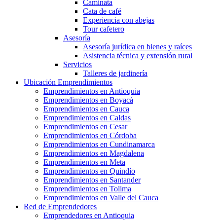
Caminata
Cata de café
Experiencia con abejas
Tour cafetero
Asesoría
Asesoría jurídica en bienes y raíces
Asistencia técnica y extensión rural
Servicios
Talleres de jardinería
Ubicación Emprendimientos
Emprendimientos en Antioquia
Emprendimientos en Boyacá
Emprendimientos en Cauca
Emprendimientos en Caldas
Emprendimientos en Cesar
Emprendimientos en Córdoba
Emprendimientos en Cundinamarca
Emprendimientos en Magdalena
Emprendimientos en Meta
Emprendimientos en Quindío
Emprendimientos en Santander
Emprendimientos en Tolima
Emprendimientos en Valle del Cauca
Red de Emprendedores
Emprendedores en Antioquia