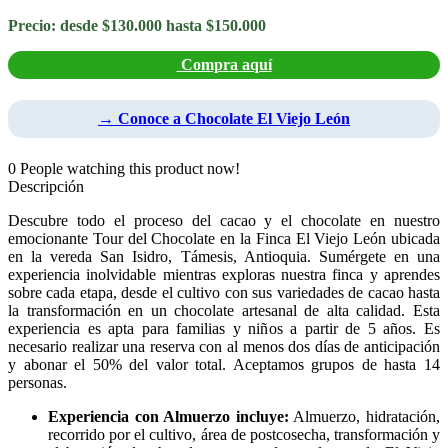
Precio: desde $130.000 hasta $150.000
Compra aquí
→ Conoce a Chocolate El Viejo León
0
People watching this product now!
Descripción
Descubre todo el proceso del cacao y el chocolate en nuestro
emocionante Tour del Chocolate en la Finca El Viejo León ubicada
en la vereda San Isidro, Támesis, Antioquia. Sumérgete en una
experiencia inolvidable mientras exploras nuestra finca y aprendes
sobre cada etapa, desde el cultivo con sus variedades de cacao hasta
la transformación en un chocolate artesanal de alta calidad. Esta
experiencia es apta para familias y niños a partir de 5 años. Es
necesario realizar una reserva con al menos dos días de anticipación
y abonar el 50% del valor total. Aceptamos grupos de hasta 14
personas.
Experiencia con Almuerzo incluye:
Almuerzo, hidratación,
recorrido por el cultivo, área de postcosecha, transformación y