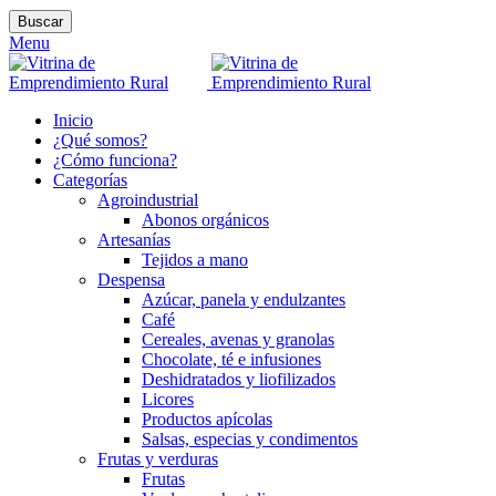
Buscar
Menu
Inicio
¿Qué somos?
¿Cómo funciona?
Categorías
Agroindustrial
Abonos orgánicos
Artesanías
Tejidos a mano
Despensa
Azúcar, panela y endulzantes
Café
Cereales, avenas y granolas
Chocolate, té e infusiones
Deshidratados y liofilizados
Licores
Productos apícolas
Salsas, especias y condimentos
Frutas y verduras
Frutas