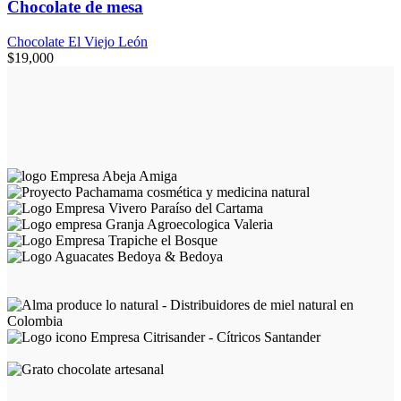
Chocolate de mesa
Chocolate El Viejo León
$
19,000