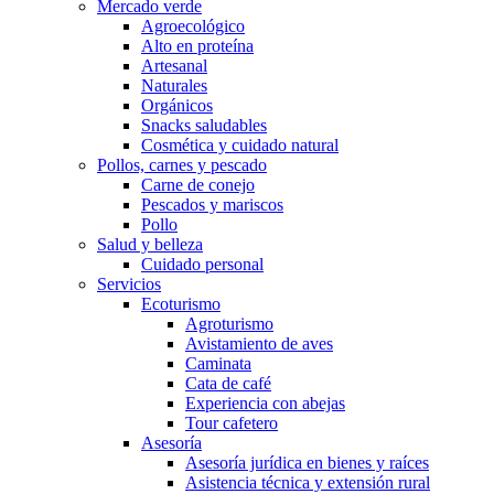
Mercado verde
Agroecológico
Alto en proteína
Artesanal
Naturales
Orgánicos
Snacks saludables
Cosmética y cuidado natural
Pollos, carnes y pescado
Carne de conejo
Pescados y mariscos
Pollo
Salud y belleza
Cuidado personal
Servicios
Ecoturismo
Agroturismo
Avistamiento de aves
Caminata
Cata de café
Experiencia con abejas
Tour cafetero
Asesoría
Asesoría jurídica en bienes y raíces
Asistencia técnica y extensión rural