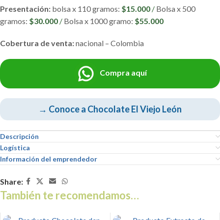
Presentación:
bolsa x 110 gramos:
$15.000
/
Bolsa x 500
gramos:
$30.000
/
Bolsa x 1000 gramo:
$55.000
Cobertura de venta:
nacional – Colombia
Compra aquí
→ Conoce a Chocolate El Viejo León
Descripción
Logística
Información del emprendedor
Share:
También te recomendamos…