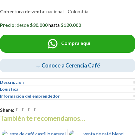
Cobertura de venta:
nacional – Colombia
Precio:
desde
$30.000
hasta
$120.000
Compra aquí
→ Conoce a Cerencia Café
Descripción
Logística
Información del emprendedor
Share:
También te recomendamos…