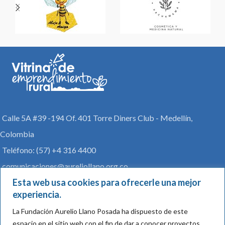
Calle 5A #39 -194 Of. 401 Torre Diners Club - Medellín,
Colombia
Teléfono: (57) +4 316 4400
comunicaciones@aureliollano.org.co
Esta web usa cookies para ofrecerle una mejor
Vitrina
experiencia.
Archivo de Exoneración y Política de protección de datos
La Fundación Aurelio Llano Posada ha dispuesto de este
personales
espacio en el sitio web con el fin de dar a conocer proyectos,