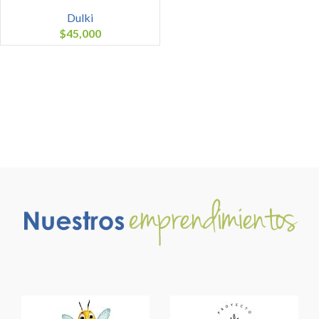
Dulki
$
45,000