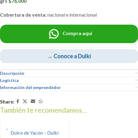
grs
$76.000
Cobertura de venta:
nacional e internacional
Compra aquí
→ Conoce a Dulki
Descripción
Logística
Información del emprendedor
Share:
También te recomendamos…
Dulce de Yacón – Dulki