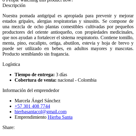
Descripción
Nuestra pomada antigripal es apropiada para prevenir y mejorar
estados gripales, alergias respiratorias y sinusitis. Se compone de
una mezcla de ocho plantas comestibles cultivadas por pequeños
productores del oriente antioqueño, con propiedades medicinales,
que nos ayudan a fortalecer el sistema respiratorio. Contiene tomillo,
menta, pino, eucalipto, ortiga, abutilon, estevia y hoja de brevo y
puede ser utilizado en bebes, en adultos mayores y mascotas.
Producto semiblando sin fragancia.
Logística
Tiempo de entrega:
3 días
Cobertura de venta:
nacional - Colombia
Información del emprendedor
Marcela Ángel Sánchez
+57 301 408 7744
hierbasantacol@gmail.com
Emprendimiento
Hierba Santa
Share: