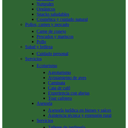
Naturales
Orgánicos
Snacks saludables
Cosmética y cuidado natural
Pollos, carnes y pescado
Carne de conejo
Pescados y mariscos
Pollo
Salud y belleza
Cuidado personal
Servicios
Ecoturismo
Agroturismo
Avistamiento de aves
Caminata
Cata de café
Experiencia con abejas
Tour cafetero
Asesoría
Asesoría jurídica en bienes y raíces
Asistencia técnica y extensión rural
Servicios
Talleres de jardinería