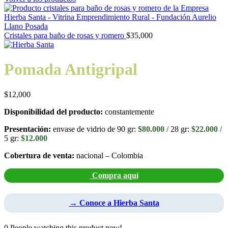
Cristales para baño de rosas y romero
$
35,000
Pomada Antigripal
$
12,000
Disponibilidad del producto:
constantemente
Presentación:
envase de vidrio de 90 gr:
$80.000 /
28 gr:
$22.000 /
5 gr:
$12.000
Cobertura de venta:
nacional – Colombia
Compra aquí
→ Conoce a Hierba Santa
0
People watching this product now!