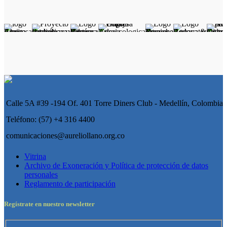
Calle 5A #39 -194 Of. 401 Torre Diners Club - Medellín, Colombia
Teléfono: (57) +4 316 4400
comunicaciones@aureliollano.org.co
Vitrina
Archivo de Exoneración y Política de protección de datos
personales
Reglamento de participación
Regístrate en nuestro newsletter