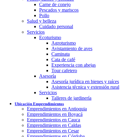
Carne de conejo
Pescados y mariscos
Pollo
Salud y belleza
Cuidado personal
Servicios
Ecoturismo
Agroturismo
Avistamiento de aves
Caminata
Cata de café
Experiencia con abejas
Tour cafetero
Asesoría
Asesoría jurídica en bienes y raíces
Asistencia técnica y extensión rural
Servicios
Talleres de jardinería
Ubicación Emprendimientos
Emprendimientos en Antioquia
Emprendimientos en Boyacá
Emprendimientos en Cauca
Emprendimientos en Caldas
Emprendimientos en Cesar
Emprendimientos en Córdoba