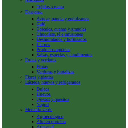
Tejidos a mano
Despensa
Azúcar, panela y endulzantes
Café
Cereales, avenas y granolas
Chocolate, té e infusiones
Deshidratados y liofilizados
Licores
Productos apícolas
Salsas, especias y condimentos
Frutas y verduras
Frutas
Verduras y hortalizas
Flores y plantas
Lácteos, huevos y refrigerados
Dulces
Huevos
Quesos y quesitos
Yogurt
Mercado verde
Agroecológico
Alto en proteína
Artesanal