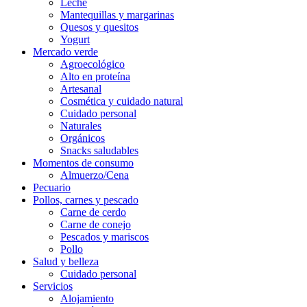
Leche
Mantequillas y margarinas
Quesos y quesitos
Yogurt
Mercado verde
Agroecológico
Alto en proteína
Artesanal
Cosmética y cuidado natural
Cuidado personal
Naturales
Orgánicos
Snacks saludables
Momentos de consumo
Almuerzo/Cena
Pecuario
Pollos, carnes y pescado
Carne de cerdo
Carne de conejo
Pescados y mariscos
Pollo
Salud y belleza
Cuidado personal
Servicios
Alojamiento