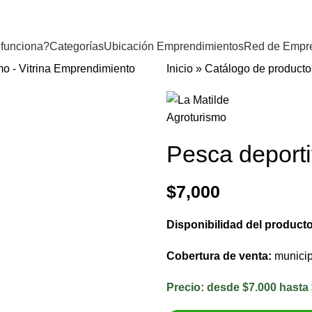
funciona?
Categorías
Ubicación Emprendimientos
Red de Empr
Inicio
»
Catálogo de producto
Pesca deport
$
7,000
Disponibilidad del product
Cobertura de venta:
municip
Precio:
desde $7.000 hasta