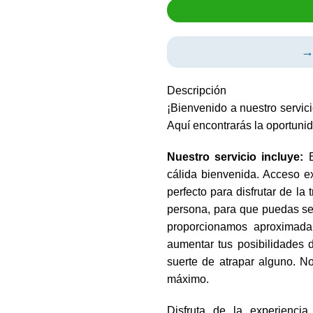
→
Descripción
¡Bienvenido a nuestro servic
Aquí encontrarás la oportuni
Nuestro servicio incluye:
E
cálida bienvenida. Acceso e
perfecto para disfrutar de l
persona, para que puedas se
proporcionamos aproximada
aumentar tus posibilidades d
suerte de atrapar alguno. N
máximo.
Disfruta de la experienci