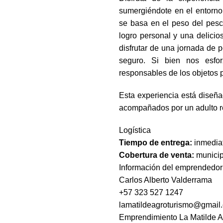
sumergiéndote en el entorno
se basa en el peso del pesc
logro personal y una delici
disfrutar de una jornada de 
seguro. Si bien nos esfo
responsables de los objetos 
Esta experiencia está diseñ
acompañados por un adulto re
Logística
Tiempo de entrega:
inmedia
Cobertura de venta:
municip
Información del emprendedor
Carlos Alberto Valderrama
+57 323 527 1247
lamatildeagroturismo@gmail
Emprendimiento
La Matilde 