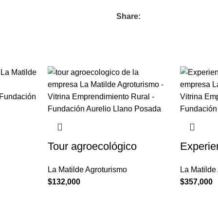
Share:
Tour agroecológico
Experie
La Matilde Agroturismo
La Matilde
$
132,000
$
357,000