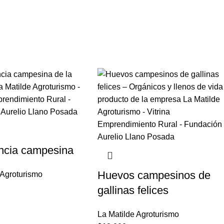
ncia campesina
Huevos campesinos de
 Agroturismo
gallinas felices
La Matilde Agroturismo