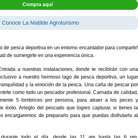
Compra aquí
 Conoce La Matilde Agroturismo
io de pesca deportiva en un entorno encantador para compartir!
dad de sumergirte en una experiencia única.
ntrada a nuestras instalaciones, donde te recibirán con un
xclusivo a nuestro hermoso lago de pesca deportiva, un lugar
a tranquilidad y la emoción de la pesca. Una caña de pescar por
ntirte como todo un pescador profesional. Carnada de calidad,
mente 5 lombrices por persona, para atraer a los peces y
e éxito. Arreglo del pescado que logres capturar, si tienes la
os encargaremos de prepararlo para que puedas disfrutarlo al
a durante todo el día, desde las 11 am hasta las 6 pm,