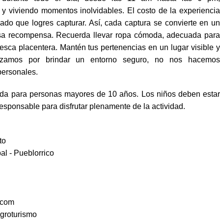
 y viviendo momentos inolvidables. El costo de la experiencia
ado que logres capturar. Así, cada captura se convierte en un
osa recompensa. Recuerda llevar ropa cómoda, adecuada para
pesca placentera. Mantén tus pertenencias en un lugar visible y
rzamos por brindar un entorno seguro, no nos hacemos
personales.
ada para personas mayores de 10 años. Los niños deben estar
sponsable para disfrutar plenamente de la actividad.
to
al - Pueblorrico
.com
Agroturismo