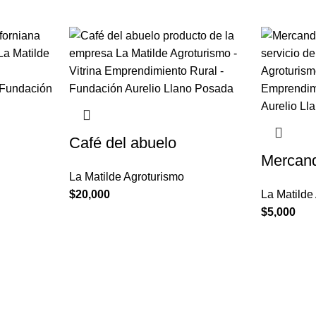
Café del abuelo
Mercand
La Matilde Agroturismo
$
20,000
La Matilde
$
5,000