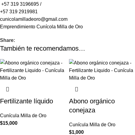
+57 319 3196695
/
+57 319 2919981
cunicolamilladeoro@gmail.com
Emprendimiento
Cunícola Milla de Oro
Share:
También te recomendamos…
Fertilizante líquido
Abono orgánico
conejaza
Cunícula Milla de Oro
$
15,000
Cunícula Milla de Oro
$
1,000