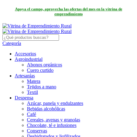
Apoya el campo, aprovecha las ofertas del mes en la vitrina de
emprendimiento
Categoría
Accesorios
Agroindustrial
Abonos orgánicos
Cuero curtido
Artesanías
Matera
Tejidos a mano
Textil
Despensa
Azúcar, panela y endulzantes
Bebidas alcohólicas
Café
Cereales, avenas y granolas
Chocolate, té e infusiones
Conservas
Deshidratados y liofilizados