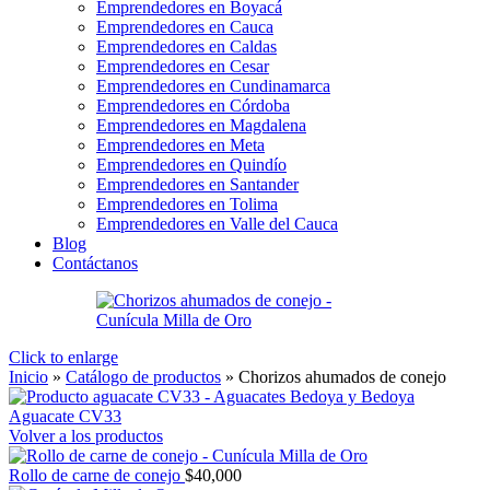
Emprendedores en Boyacá
Emprendedores en Cauca
Emprendedores en Caldas
Emprendedores en Cesar
Emprendedores en Cundinamarca
Emprendedores en Córdoba
Emprendedores en Magdalena
Emprendedores en Meta
Emprendedores en Quindío
Emprendedores en Santander
Emprendedores en Tolima
Emprendedores en Valle del Cauca
Blog
Contáctanos
Click to enlarge
Inicio
»
Catálogo de productos
»
Chorizos ahumados de conejo
Aguacate CV33
Volver a los productos
Rollo de carne de conejo
$
40,000