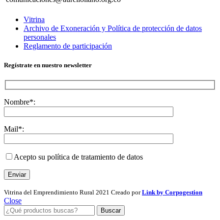
Vitrina
Archivo de Exoneración y Política de protección de datos
personales
Reglamento de participación
Regístrate en nuestro newsletter
Nombre*:
Mail*:
Acepto su política de tratamiento de datos
Vitrina del Emprendimiento Rural
2021 Creado por
Link by Corpogestion
Close
Buscar