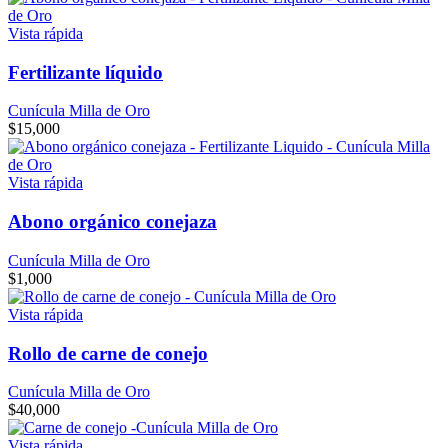
Vista rápida
Fertilizante líquido
Cunícula Milla de Oro
$
15,000
Vista rápida
Abono orgánico conejaza
Cunícula Milla de Oro
$
1,000
Vista rápida
Rollo de carne de conejo
Cunícula Milla de Oro
$
40,000
Vista rápida