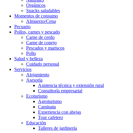
Orgánicos
Snacks saludables
Momentos de consumo
Almuerzo/Cena
Pecuario
Pollos, carnes y pescado
Carne de cerdo
Carne de conejo
Pescados y mariscos
Pollo
Salud y belleza
Cuidado personal
Servicios
Alojamiento
Asesoría
Asistencia técnica y extensión rural
Consultoría empresarial
Ecoturismo
Agroturismo
Caminata
Experiencia con abejas
Tour cafetero
Educación
Talleres de jardinería