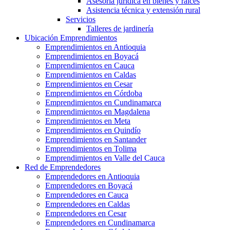
Asesoría jurídica en bienes y raíces
Asistencia técnica y extensión rural
Servicios
Talleres de jardinería
Ubicación Emprendimientos
Emprendimientos en Antioquia
Emprendimientos en Boyacá
Emprendimientos en Cauca
Emprendimientos en Caldas
Emprendimientos en Cesar
Emprendimientos en Córdoba
Emprendimientos en Cundinamarca
Emprendimientos en Magdalena
Emprendimientos en Meta
Emprendimientos en Quindío
Emprendimientos en Santander
Emprendimientos en Tolima
Emprendimientos en Valle del Cauca
Red de Emprendedores
Emprendedores en Antioquia
Emprendedores en Boyacá
Emprendedores en Cauca
Emprendedores en Caldas
Emprendedores en Cesar
Emprendedores en Cundinamarca