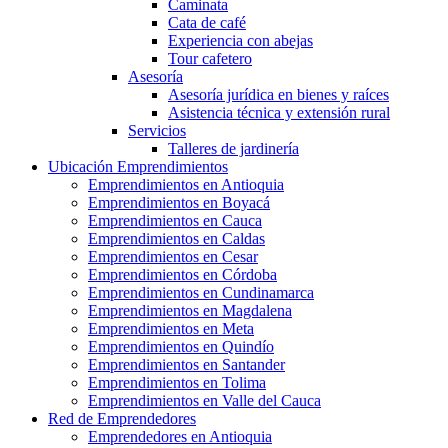
Caminata
Cata de café
Experiencia con abejas
Tour cafetero
Asesoría
Asesoría jurídica en bienes y raíces
Asistencia técnica y extensión rural
Servicios
Talleres de jardinería
Ubicación Emprendimientos
Emprendimientos en Antioquia
Emprendimientos en Boyacá
Emprendimientos en Cauca
Emprendimientos en Caldas
Emprendimientos en Cesar
Emprendimientos en Córdoba
Emprendimientos en Cundinamarca
Emprendimientos en Magdalena
Emprendimientos en Meta
Emprendimientos en Quindío
Emprendimientos en Santander
Emprendimientos en Tolima
Emprendimientos en Valle del Cauca
Red de Emprendedores
Emprendedores en Antioquia