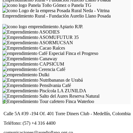
Calle 5A #39 -194 Of. 401 Torre Diners Club - Medellín, Colombia
Teléfono: (57) +4 316 4400
comunicaciones@aureliollano.org.co