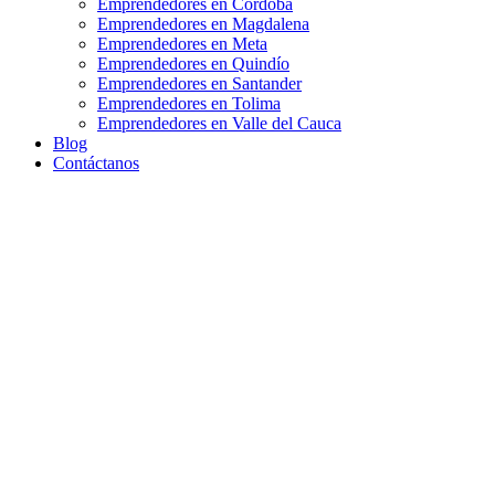
Emprendedores en Córdoba
Emprendedores en Magdalena
Emprendedores en Meta
Emprendedores en Quindío
Emprendedores en Santander
Emprendedores en Tolima
Emprendedores en Valle del Cauca
Blog
Contáctanos