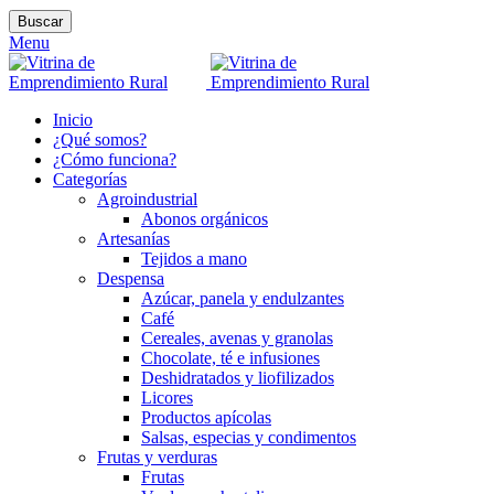
Buscar
Menu
Inicio
¿Qué somos?
¿Cómo funciona?
Categorías
Agroindustrial
Abonos orgánicos
Artesanías
Tejidos a mano
Despensa
Azúcar, panela y endulzantes
Café
Cereales, avenas y granolas
Chocolate, té e infusiones
Deshidratados y liofilizados
Licores
Productos apícolas
Salsas, especias y condimentos
Frutas y verduras
Frutas