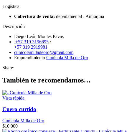
Logística
Cobertura de venta:
departamental - Antioquia
Descripción
Diego León Montes Pavas
+57 319 3196695
/
+57 319 2919981
cunicolamilladeoro@gmail.com
Emprendimiento
Cunícola Milla de Oro
Share:
También te recomendamos…
Vista rápida
Cuero curtido
Cunícula Milla de Oro
$
10,000