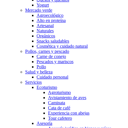
Yogurt
Mercado verde
Agroecológico
Alto en proteína
Artesanal
Naturales
Orgánicos
Snacks saludables
Cosmética y cuidado natural
Pollos, carnes y pescado
Carne de conejo
Pescados y mariscos
Pollo
Salud y belleza
Cuidado personal
Servicios
Ecoturismo
Agroturismo
Avistamiento de aves
Caminata
Cata de café
Experiencia con abejas
Tour cafetero
Asesoría