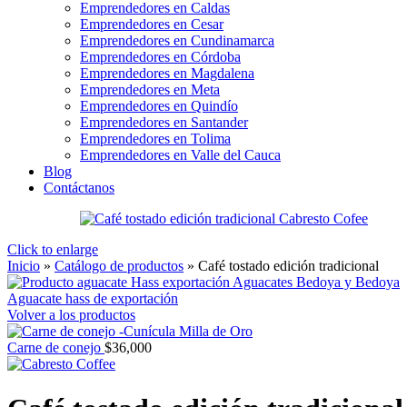
Emprendedores en Caldas
Emprendedores en Cesar
Emprendedores en Cundinamarca
Emprendedores en Córdoba
Emprendedores en Magdalena
Emprendedores en Meta
Emprendedores en Quindío
Emprendedores en Santander
Emprendedores en Tolima
Emprendedores en Valle del Cauca
Blog
Contáctanos
Click to enlarge
Inicio
»
Catálogo de productos
»
Café tostado edición tradicional
Aguacate hass de exportación
Volver a los productos
Carne de conejo
$
36,000