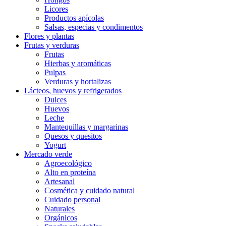
Licores
Productos apícolas
Salsas, especias y condimentos
Flores y plantas
Frutas y verduras
Frutas
Hierbas y aromáticas
Pulpas
Verduras y hortalizas
Lácteos, huevos y refrigerados
Dulces
Huevos
Leche
Mantequillas y margarinas
Quesos y quesitos
Yogurt
Mercado verde
Agroecológico
Alto en proteína
Artesanal
Cosmética y cuidado natural
Cuidado personal
Naturales
Orgánicos