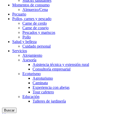
Snacks saludables
Momentos de consumo
Almuerzo/Cena
Pecuario
Pollos, carnes y pescado
Carne de cerdo
Carne de conejo
Pescados y mariscos
Pollo
Salud y belleza
Cuidado personal
Servicios
Alojamiento
Asesoría
Asistencia técnica y extensión rural
Consultoría empresarial
Ecoturismo
Agroturismo
Caminata
Experiencia con abejas
Tour cafetero
Educación
Talleres de jardinería
Buscar