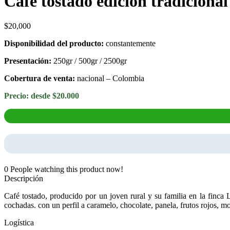
Café tostado edición tradicional
$
20,000
Disponibilidad del producto:
constantemente
Presentación:
250gr / 500gr / 2500gr
Cobertura de venta:
nacional – Colombia
Precio: desde $20.000
0
People watching this product now!
Descripción
Café tostado, producido por un joven rural y su familia en la finc
cochadas. con un perfil a caramelo, chocolate, panela, frutos rojos, mo
Logística