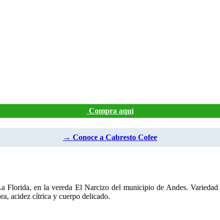
Compra aquí
→ Conoce a Cabresto Cofee
a La Florida, en la vereda El Narcizo del municipio de Andes. Varieda
ra, acidez cítrica y cuerpo delicado.