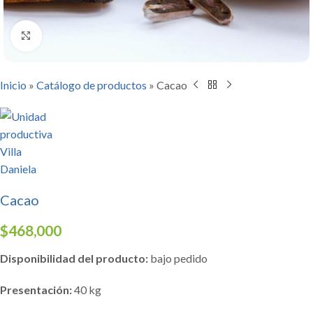
Click to enlarge
Inicio
»
Catálogo de productos
»
Cacao
Cacao
$
468,000
Disponibilidad del producto:
bajo pedido
Presentación:
40 kg