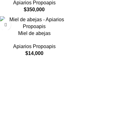
Apiarios Propoapis
$
350,000
Miel de abejas
Apiarios Propoapis
$
14,000