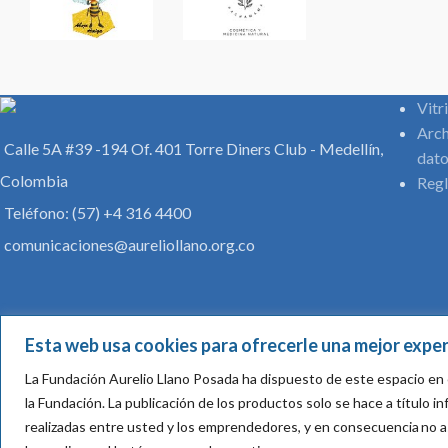
Vitr
Arch
Calle 5A #39 -194 Of. 401 Torre Diners Club - Medellín,
dato
Colombia
Regl
Teléfono: (57) +4 316 4400
comunicaciones@aureliollano.org.co
Esta web usa cookies para ofrecerle una mejor exper
La Fundación Aurelio Llano Posada ha dispuesto de este espacio en 
la Fundación.
La publicación de los productos solo se hace a título 
realizadas entre usted y los emprendedores, y en consecuencia
no a