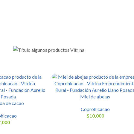
Miel de abejas
a de cacao
Coprohicacao
hicacao
$
10,000
7,000