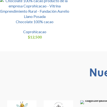
Chocolate 100% cacao
Coprohicacao
$
12,500