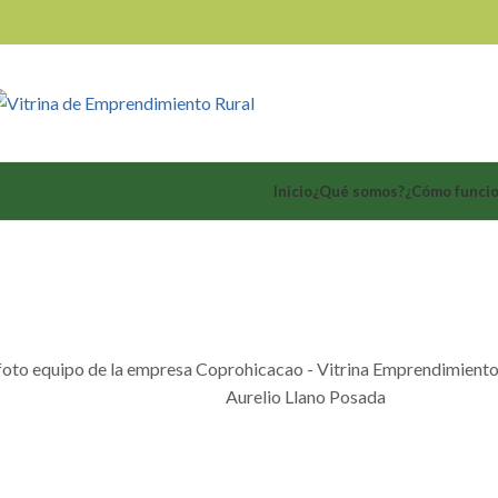
Inicio
¿Qué somos?
¿Cómo funci