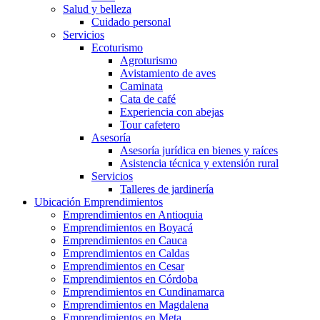
Salud y belleza
Cuidado personal
Servicios
Ecoturismo
Agroturismo
Avistamiento de aves
Caminata
Cata de café
Experiencia con abejas
Tour cafetero
Asesoría
Asesoría jurídica en bienes y raíces
Asistencia técnica y extensión rural
Servicios
Talleres de jardinería
Ubicación Emprendimientos
Emprendimientos en Antioquia
Emprendimientos en Boyacá
Emprendimientos en Cauca
Emprendimientos en Caldas
Emprendimientos en Cesar
Emprendimientos en Córdoba
Emprendimientos en Cundinamarca
Emprendimientos en Magdalena
Emprendimientos en Meta