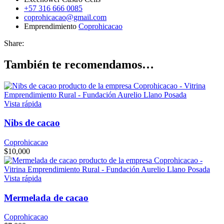
+57 316 666 0085
coprohicacao@gmail.com
Emprendimiento
Coprohicacao
Share:
También te recomendamos…
Vista rápida
Nibs de cacao
Coprohicacao
$
10,000
Vista rápida
Mermelada de cacao
Coprohicacao