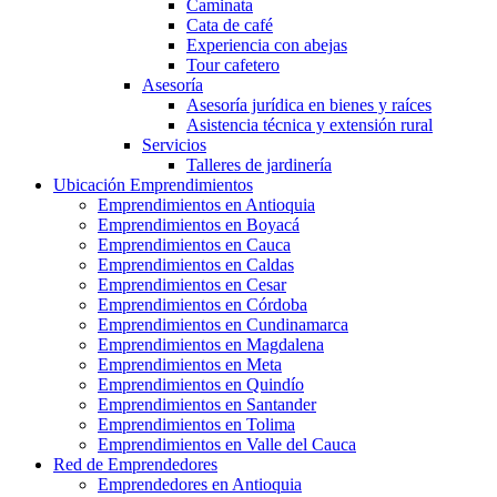
Caminata
Cata de café
Experiencia con abejas
Tour cafetero
Asesoría
Asesoría jurídica en bienes y raíces
Asistencia técnica y extensión rural
Servicios
Talleres de jardinería
Ubicación Emprendimientos
Emprendimientos en Antioquia
Emprendimientos en Boyacá
Emprendimientos en Cauca
Emprendimientos en Caldas
Emprendimientos en Cesar
Emprendimientos en Córdoba
Emprendimientos en Cundinamarca
Emprendimientos en Magdalena
Emprendimientos en Meta
Emprendimientos en Quindío
Emprendimientos en Santander
Emprendimientos en Tolima
Emprendimientos en Valle del Cauca
Red de Emprendedores
Emprendedores en Antioquia