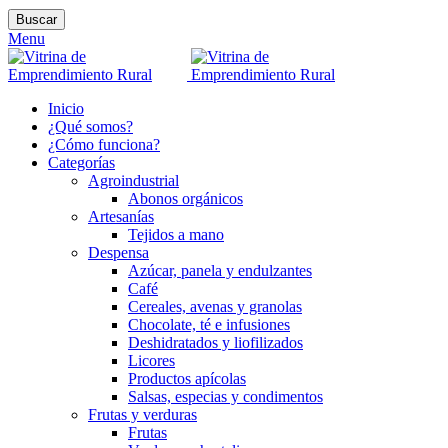
Buscar
Menu
Inicio
¿Qué somos?
¿Cómo funciona?
Categorías
Agroindustrial
Abonos orgánicos
Artesanías
Tejidos a mano
Despensa
Azúcar, panela y endulzantes
Café
Cereales, avenas y granolas
Chocolate, té e infusiones
Deshidratados y liofilizados
Licores
Productos apícolas
Salsas, especias y condimentos
Frutas y verduras
Frutas