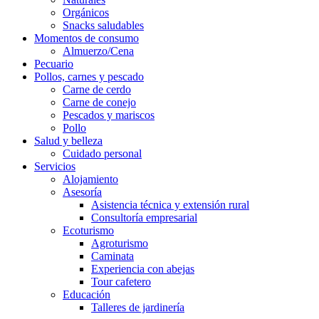
Orgánicos
Snacks saludables
Momentos de consumo
Almuerzo/Cena
Pecuario
Pollos, carnes y pescado
Carne de cerdo
Carne de conejo
Pescados y mariscos
Pollo
Salud y belleza
Cuidado personal
Servicios
Alojamiento
Asesoría
Asistencia técnica y extensión rural
Consultoría empresarial
Ecoturismo
Agroturismo
Caminata
Experiencia con abejas
Tour cafetero
Educación
Talleres de jardinería