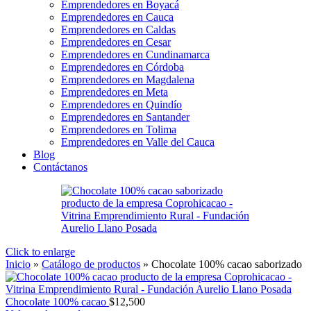
Emprendedores en Boyacá
Emprendedores en Cauca
Emprendedores en Caldas
Emprendedores en Cesar
Emprendedores en Cundinamarca
Emprendedores en Córdoba
Emprendedores en Magdalena
Emprendedores en Meta
Emprendedores en Quindío
Emprendedores en Santander
Emprendedores en Tolima
Emprendedores en Valle del Cauca
Blog
Contáctanos
Click to enlarge
Inicio
»
Catálogo de productos
»
Chocolate 100% cacao saborizado
Chocolate 100% cacao
$
12,500