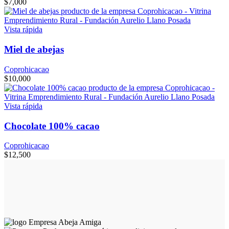
$
7,000
Vista rápida
Miel de abejas
Coprohicacao
$
10,000
Vista rápida
Chocolate 100% cacao
Coprohicacao
$
12,500