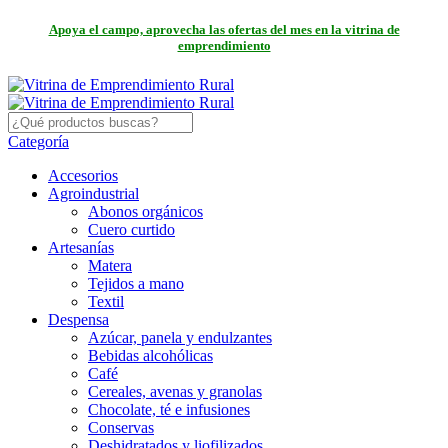
Apoya el campo, aprovecha las ofertas del mes en la vitrina de
emprendimiento
Categoría
Accesorios
Agroindustrial
Abonos orgánicos
Cuero curtido
Artesanías
Matera
Tejidos a mano
Textil
Despensa
Azúcar, panela y endulzantes
Bebidas alcohólicas
Café
Cereales, avenas y granolas
Chocolate, té e infusiones
Conservas
Deshidratados y liofilizados