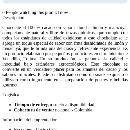
0
People watching this product now!
Descripción
Chocolate al 100 % cacao con sabor natural a limón y maracuyá,
completamente natural y libre de trazas químicas, que cumple con
todos los estándares de calidad exigidosm a este chocholate se le
agrega un toque especial de sabor con fruta deshidratada de limón y
maracuyá, que le brinda una deliciosa y refrescante experiencia. Es
un producto elaborado por pequeños productores en el municipio de
Venadillo, Tolima. En su producción, se garantiza la calidad e
inocuidad bajo estándares agroecológicos. Este chocolate se
convierte en un verdadero placer para los amantes del cacao y los
sabores tropicales. Puede ser disfrutado como un snack exquisito o
utilizado como ingrediente en la preparación de postres y bebidas
gourmet.
Logística
Tiempo de entrega:
sujeto a disponibilidad
Cobertura de venta:
nacional - Colombia
Información del emprendedor
Excenower Castro Celis