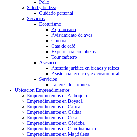
Pollo
Salud y belleza
Cuidado personal
Servicios
Ecoturismo
Agroturismo
Avistamiento de aves
Caminata
Cata de café
Experiencia con abejas
Tour cafetero
Asesoría
Asesoría jurídica en bienes y raíces
Asistencia técnica y extensión rural
Servicios
Talleres de jardinería
Ubicación Emprendimientos
Emprendimientos en Antioquia
Emprendimientos en Boyacá
Emprendimientos en Cauca
Emprendimientos en Caldas
Emprendimientos en Cesar
Emprendimientos en Córdoba
Emprendimientos en Cundinamarca
Emprendimientos en Magdalena