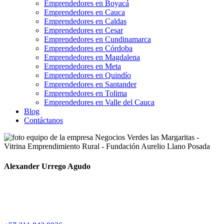
Emprendedores en Boyacá
Emprendedores en Cauca
Emprendedores en Caldas
Emprendedores en Cesar
Emprendedores en Cundinamarca
Emprendedores en Córdoba
Emprendedores en Magdalena
Emprendedores en Meta
Emprendedores en Quindío
Emprendedores en Santander
Emprendedores en Tolima
Emprendedores en Valle del Cauca
Blog
Contáctanos
Alexander Urrego Agudo
Soy un amante de la naturaleza que quiere aprovechar los recursos
de manera sostenible para mejorar la calidad de vida de las personas
que me rodean.