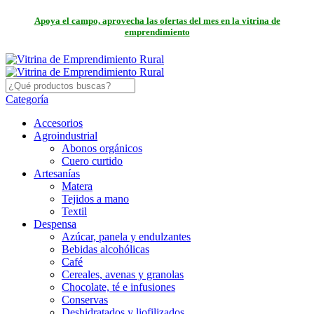
Apoya el campo, aprovecha las ofertas del mes en la vitrina de
emprendimiento
Categoría
Accesorios
Agroindustrial
Abonos orgánicos
Cuero curtido
Artesanías
Matera
Tejidos a mano
Textil
Despensa
Azúcar, panela y endulzantes
Bebidas alcohólicas
Café
Cereales, avenas y granolas
Chocolate, té e infusiones
Conservas
Deshidratados y liofilizados