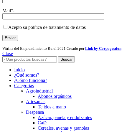
Mail*:
Acepto su política de tratamiento de datos
Vitrina del Emprendimiento Rural
2021 Creado por
Link by Corpogestion
Close
Buscar
Inicio
¿Qué somos?
¿Cómo funciona?
Categorías
Agroindustrial
Abonos orgánicos
Artesanías
Tejidos a mano
Despensa
Azúcar, panela y endulzantes
Café
Cereales, avenas y granolas