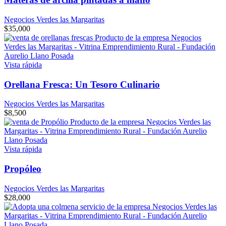
Negocios Verdes las Margaritas
$
35,000
Vista rápida
Orellana Fresca: Un Tesoro Culinario
Negocios Verdes las Margaritas
$
8,500
Vista rápida
Propóleo
Negocios Verdes las Margaritas
$
28,000