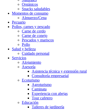
Orgánicos
Snacks saludables
Momentos de consumo
Almuerzo/Cena
Pecuario
Pollos, carnes y pescado
Carne de cerdo
Carne de conejo
Pescados y mariscos
Pollo
Salud y belleza
Cuidado personal
Servicios
Alojamiento
Asesoría
Asistencia técnica y extensión rural
Consultoría empresarial
Ecoturismo
Agroturismo
Caminata
Experiencia con abejas
Tour cafetero
Educación
Talleres de jardinería