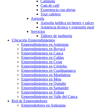
Caminata
Cata de café
Experiencia con abejas
Tour cafetero
Asesoría
Asesoría jurídica en bienes y raíces
Asistencia técnica y extensión rural
Servicios
Talleres de jardinería
Ubicación Emprendimientos
Emprendimientos en Antioquia
Emprendimientos en Boyacá
Emprendimientos en Cauca
Emprendimientos en Caldas
Emprendimientos en Cesar
Emprendimientos en Córdoba
Emprendimientos en Cundinamarca
Emprendimientos en Magdalena
Emprendimientos en Meta
Emprendimientos en Quindío
Emprendimientos en Santander
Emprendimientos en Tolima
Emprendimientos en Valle del Cauca
Red de Emprendedores
Emprendedores en Antioquia