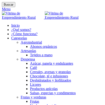
Buscar
Menu
Inicio
¿Qué somos?
¿Cómo funciona?
Categorías
Agroindustrial
Abonos orgánicos
Artesanías
Tejidos a mano
Despensa
Azúcar, panela y endulzantes
Café
Cereales, avenas y granolas
Chocolate, té e infusiones
Deshidratados y liofilizados
Licores
Productos apícolas
Salsas, especias y condimentos
Frutas y verduras
Frutas