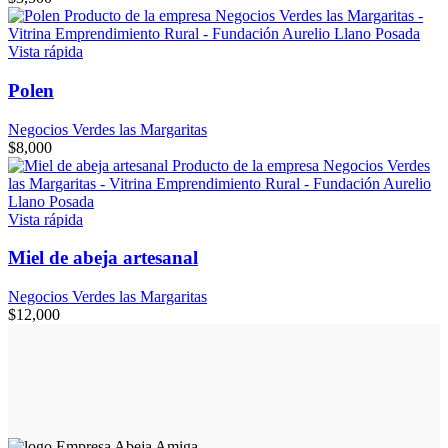
Vista rápida
Polen
Negocios Verdes las Margaritas
$
8,000
Vista rápida
Miel de abeja artesanal
Negocios Verdes las Margaritas
$
12,000