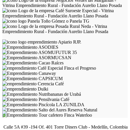
Calle 5A #39 -194 Of. 401 Torre Diners Club - Medellín, Colombia