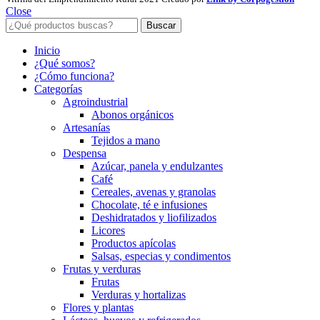
Close
Buscar
Inicio
¿Qué somos?
¿Cómo funciona?
Categorías
Agroindustrial
Abonos orgánicos
Artesanías
Tejidos a mano
Despensa
Azúcar, panela y endulzantes
Café
Cereales, avenas y granolas
Chocolate, té e infusiones
Deshidratados y liofilizados
Licores
Productos apícolas
Salsas, especias y condimentos
Frutas y verduras
Frutas
Verduras y hortalizas
Flores y plantas