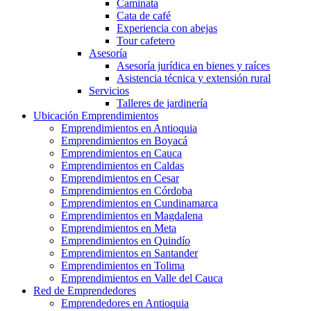
Caminata
Cata de café
Experiencia con abejas
Tour cafetero
Asesoría
Asesoría jurídica en bienes y raíces
Asistencia técnica y extensión rural
Servicios
Talleres de jardinería
Ubicación Emprendimientos
Emprendimientos en Antioquia
Emprendimientos en Boyacá
Emprendimientos en Cauca
Emprendimientos en Caldas
Emprendimientos en Cesar
Emprendimientos en Córdoba
Emprendimientos en Cundinamarca
Emprendimientos en Magdalena
Emprendimientos en Meta
Emprendimientos en Quindío
Emprendimientos en Santander
Emprendimientos en Tolima
Emprendimientos en Valle del Cauca
Red de Emprendedores
Emprendedores en Antioquia