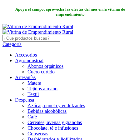
Apoya el campo, aprovecha las ofertas del mes en la vitrina de
emprendimiento
Categoría
Accesorios
Agroindustrial
Abonos orgánicos
Cuero curtido
Artesanías
Matera
Tejidos a mano
Textil
Despensa
Azúcar, panela y endulzantes
Bebidas alcohólicas
Café
Cereales, avenas y granolas
Chocolate, té e infusiones
Conservas
Deshidratados y liofilizados