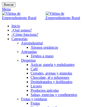
Buscar
Menu
Inicio
¿Qué somos?
¿Cómo funciona?
Categorías
Agroindustrial
Abonos orgánicos
Artesanías
Tejidos a mano
Despensa
Azúcar, panela y endulzantes
Café
Cereales, avenas y granolas
Chocolate, té e infusiones
Deshidratados y liofilizados
Licores
Productos apícolas
Salsas, especias y condimentos
Frutas y verduras
Frutas