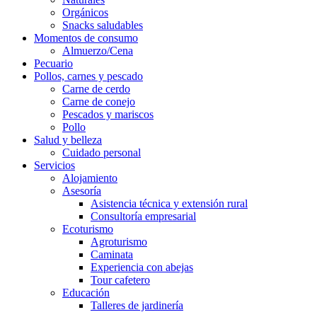
Orgánicos
Snacks saludables
Momentos de consumo
Almuerzo/Cena
Pecuario
Pollos, carnes y pescado
Carne de cerdo
Carne de conejo
Pescados y mariscos
Pollo
Salud y belleza
Cuidado personal
Servicios
Alojamiento
Asesoría
Asistencia técnica y extensión rural
Consultoría empresarial
Ecoturismo
Agroturismo
Caminata
Experiencia con abejas
Tour cafetero
Educación
Talleres de jardinería