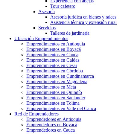
Experiencia con abejas
Tour cafetero
Asesoría
Asesoría jurídica en bienes y raíces
Asistencia técnica y extensión rural
Servicios
Talleres de jardinería
Ubicación Emprendimientos
Emprendimientos en Antioquia
Emprendimientos en Boyacá
Emprendimientos en Cauca
Emprendimientos en Caldas
Emprendimientos en Cesar
Emprendimientos en Córdoba
Emprendimientos en Cundinamarca
Emprendimientos en Magdalena
Emprendimientos en Meta
Emprendimientos en Quindío
Emprendimientos en Santander
Emprendimientos en Tolima
Emprendimientos en Valle del Cauca
Red de Emprendedores
Emprendedores en Antioquia
Emprendedores en Boyacá
Emprendedores en Cauca