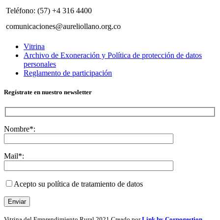
Teléfono: (57) +4 316 4400
comunicaciones@aureliollano.org.co
Vitrina
Archivo de Exoneración y Política de protección de datos
personales
Reglamento de participación
Regístrate en nuestro newsletter
Nombre*:
Mail*:
Acepto su política de tratamiento de datos
Vitrina del Emprendimiento Rural
2021 Creado por
Link by Corpogestion