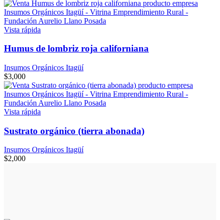
Vista rápida
Humus de lombriz roja californiana
Insumos Orgánicos Itagüí
$
3,000
Vista rápida
Sustrato orgánico (tierra abonada)
Insumos Orgánicos Itagüí
$
2,000