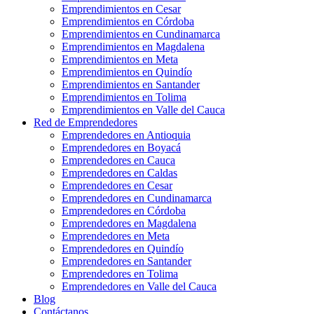
Emprendimientos en Cesar
Emprendimientos en Córdoba
Emprendimientos en Cundinamarca
Emprendimientos en Magdalena
Emprendimientos en Meta
Emprendimientos en Quindío
Emprendimientos en Santander
Emprendimientos en Tolima
Emprendimientos en Valle del Cauca
Red de Emprendedores
Emprendedores en Antioquia
Emprendedores en Boyacá
Emprendedores en Cauca
Emprendedores en Caldas
Emprendedores en Cesar
Emprendedores en Cundinamarca
Emprendedores en Córdoba
Emprendedores en Magdalena
Emprendedores en Meta
Emprendedores en Quindío
Emprendedores en Santander
Emprendedores en Tolima
Emprendedores en Valle del Cauca
Blog
Contáctanos