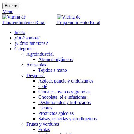
Buscar
Menu
Inicio
¿Qué somos?
¿Cómo funciona?
Categorías
Agroindustrial
Abonos orgánicos
Artesanías
Tejidos a mano
Despensa
Azúcar, panela y endulzantes
Café
Cereales, avenas y granolas
Chocolate, té e infusiones
Deshidratados y liofilizados
Licores
Productos apícolas
Salsas, especias y condimentos
Frutas y verduras
Frutas