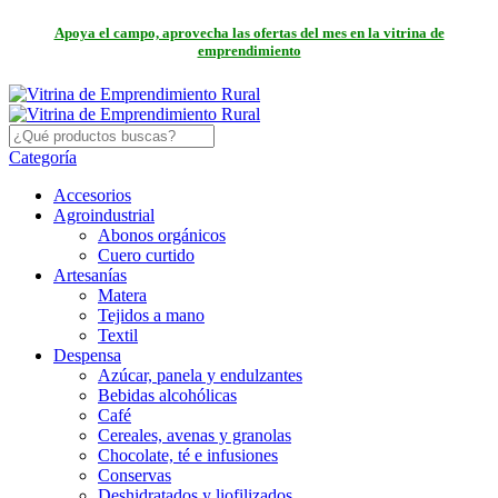
Apoya el campo, aprovecha las ofertas del mes en la vitrina de
emprendimiento
Categoría
Accesorios
Agroindustrial
Abonos orgánicos
Cuero curtido
Artesanías
Matera
Tejidos a mano
Textil
Despensa
Azúcar, panela y endulzantes
Bebidas alcohólicas
Café
Cereales, avenas y granolas
Chocolate, té e infusiones
Conservas
Deshidratados y liofilizados