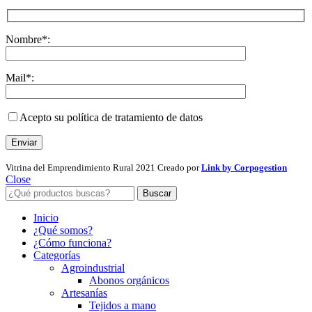
Nombre*:
Mail*:
Acepto su política de tratamiento de datos
Vitrina del Emprendimiento Rural
2021 Creado por
Link by Corpogestion
Close
Buscar
Inicio
¿Qué somos?
¿Cómo funciona?
Categorías
Agroindustrial
Abonos orgánicos
Artesanías
Tejidos a mano