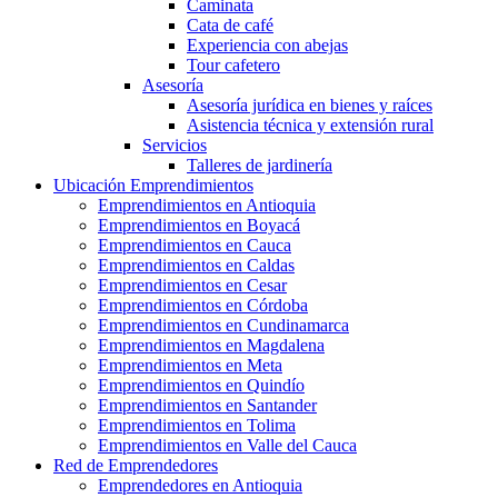
Caminata
Cata de café
Experiencia con abejas
Tour cafetero
Asesoría
Asesoría jurídica en bienes y raíces
Asistencia técnica y extensión rural
Servicios
Talleres de jardinería
Ubicación Emprendimientos
Emprendimientos en Antioquia
Emprendimientos en Boyacá
Emprendimientos en Cauca
Emprendimientos en Caldas
Emprendimientos en Cesar
Emprendimientos en Córdoba
Emprendimientos en Cundinamarca
Emprendimientos en Magdalena
Emprendimientos en Meta
Emprendimientos en Quindío
Emprendimientos en Santander
Emprendimientos en Tolima
Emprendimientos en Valle del Cauca
Red de Emprendedores
Emprendedores en Antioquia