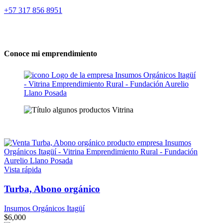
+57 317 856 8951
Conoce mi emprendimiento
Vista rápida
Turba, Abono orgánico
Insumos Orgánicos Itagüí
$
6,000