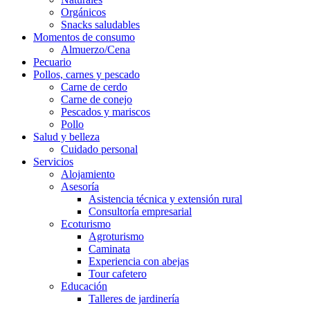
Orgánicos
Snacks saludables
Momentos de consumo
Almuerzo/Cena
Pecuario
Pollos, carnes y pescado
Carne de cerdo
Carne de conejo
Pescados y mariscos
Pollo
Salud y belleza
Cuidado personal
Servicios
Alojamiento
Asesoría
Asistencia técnica y extensión rural
Consultoría empresarial
Ecoturismo
Agroturismo
Caminata
Experiencia con abejas
Tour cafetero
Educación
Talleres de jardinería