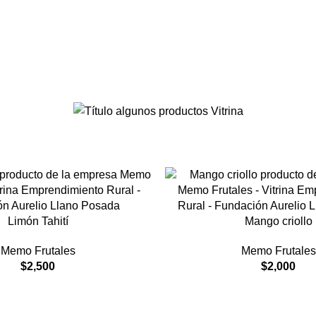
Limón Tahití
Mango criollo
Memo Frutales
Memo Frutales
$
2,500
$
2,000