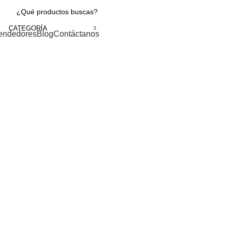
CATEGORÍA
endedores
Blog
Contáctanos