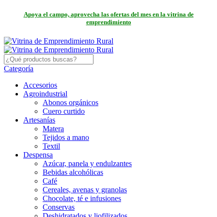
Apoya el campo, aprovecha las ofertas del mes en la vitrina de
emprendimiento
Categoría
Accesorios
Agroindustrial
Abonos orgánicos
Cuero curtido
Artesanías
Matera
Tejidos a mano
Textil
Despensa
Azúcar, panela y endulzantes
Bebidas alcohólicas
Café
Cereales, avenas y granolas
Chocolate, té e infusiones
Conservas
Deshidratados y liofilizados