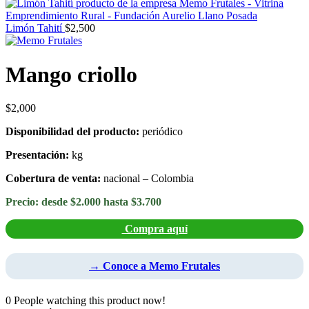
Limón Tahití
$
2,500
Mango criollo
$
2,000
Disponibilidad del producto:
periódico
Presentación:
kg
Cobertura de venta:
nacional – Colombia
Precio: desde $2.000 hasta $3.700
Compra aquí
→ Conoce a Memo Frutales
0
People watching this product now!