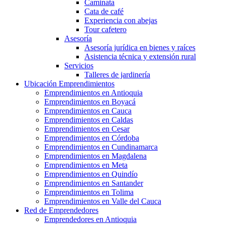
Caminata
Cata de café
Experiencia con abejas
Tour cafetero
Asesoría
Asesoría jurídica en bienes y raíces
Asistencia técnica y extensión rural
Servicios
Talleres de jardinería
Ubicación Emprendimientos
Emprendimientos en Antioquia
Emprendimientos en Boyacá
Emprendimientos en Cauca
Emprendimientos en Caldas
Emprendimientos en Cesar
Emprendimientos en Córdoba
Emprendimientos en Cundinamarca
Emprendimientos en Magdalena
Emprendimientos en Meta
Emprendimientos en Quindío
Emprendimientos en Santander
Emprendimientos en Tolima
Emprendimientos en Valle del Cauca
Red de Emprendedores
Emprendedores en Antioquia