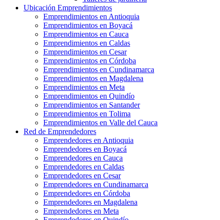
Ubicación Emprendimientos
Emprendimientos en Antioquia
Emprendimientos en Boyacá
Emprendimientos en Cauca
Emprendimientos en Caldas
Emprendimientos en Cesar
Emprendimientos en Córdoba
Emprendimientos en Cundinamarca
Emprendimientos en Magdalena
Emprendimientos en Meta
Emprendimientos en Quindío
Emprendimientos en Santander
Emprendimientos en Tolima
Emprendimientos en Valle del Cauca
Red de Emprendedores
Emprendedores en Antioquia
Emprendedores en Boyacá
Emprendedores en Cauca
Emprendedores en Caldas
Emprendedores en Cesar
Emprendedores en Cundinamarca
Emprendedores en Córdoba
Emprendedores en Magdalena
Emprendedores en Meta
Emprendedores en Quindío