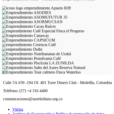
Calle 5A #39 -194 Of. 401 Torre Diners Club - Medellín, Colombia
Teléfono: (57) +4 316 4400
comunicaciones@aureliollano.org.co
Vitrina
Archivo de Exoneración y Política de protección de datos