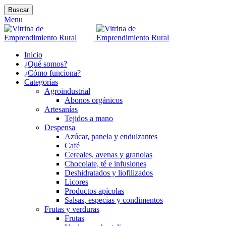
Buscar
Menu
Inicio
¿Qué somos?
¿Cómo funciona?
Categorías
Agroindustrial
Abonos orgánicos
Artesanías
Tejidos a mano
Despensa
Azúcar, panela y endulzantes
Café
Cereales, avenas y granolas
Chocolate, té e infusiones
Deshidratados y liofilizados
Licores
Productos apícolas
Salsas, especias y condimentos
Frutas y verduras
Frutas