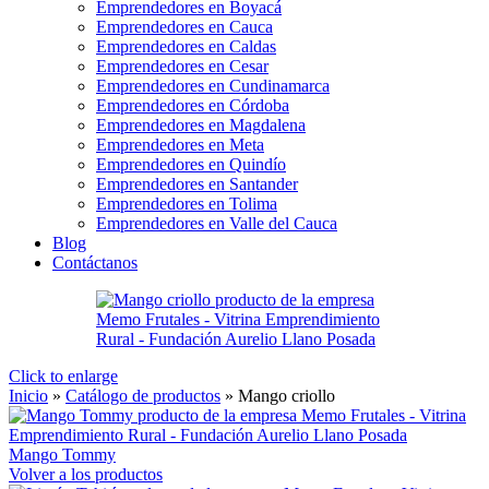
Emprendedores en Boyacá
Emprendedores en Cauca
Emprendedores en Caldas
Emprendedores en Cesar
Emprendedores en Cundinamarca
Emprendedores en Córdoba
Emprendedores en Magdalena
Emprendedores en Meta
Emprendedores en Quindío
Emprendedores en Santander
Emprendedores en Tolima
Emprendedores en Valle del Cauca
Blog
Contáctanos
Click to enlarge
Inicio
»
Catálogo de productos
»
Mango criollo
Mango Tommy
Volver a los productos