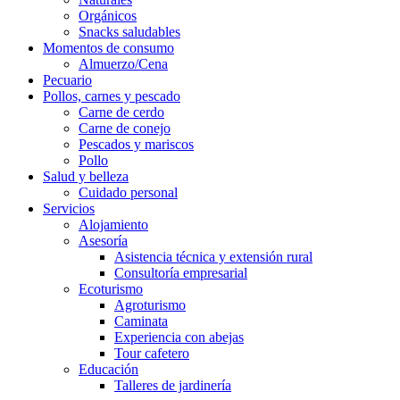
Orgánicos
Snacks saludables
Momentos de consumo
Almuerzo/Cena
Pecuario
Pollos, carnes y pescado
Carne de cerdo
Carne de conejo
Pescados y mariscos
Pollo
Salud y belleza
Cuidado personal
Servicios
Alojamiento
Asesoría
Asistencia técnica y extensión rural
Consultoría empresarial
Ecoturismo
Agroturismo
Caminata
Experiencia con abejas
Tour cafetero
Educación
Talleres de jardinería