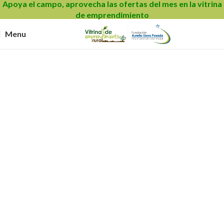
Apoya el campo, aprovecha las ofertas del mes en la vitrina
de emprendimiento
Menu