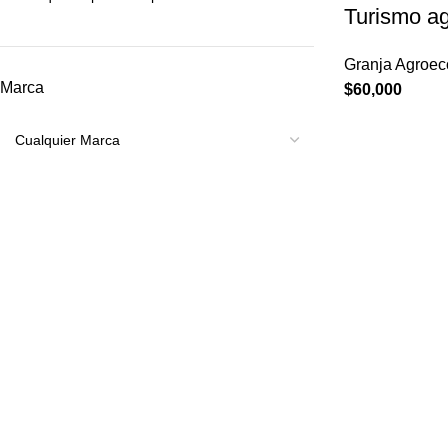
Turismo ag
Granja Agroeco
Marca
$
60,000