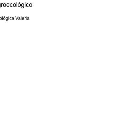
roecológico
lógica Valeria