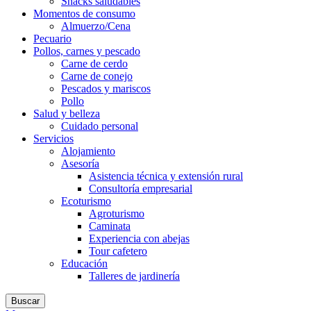
Snacks saludables
Momentos de consumo
Almuerzo/Cena
Pecuario
Pollos, carnes y pescado
Carne de cerdo
Carne de conejo
Pescados y mariscos
Pollo
Salud y belleza
Cuidado personal
Servicios
Alojamiento
Asesoría
Asistencia técnica y extensión rural
Consultoría empresarial
Ecoturismo
Agroturismo
Caminata
Experiencia con abejas
Tour cafetero
Educación
Talleres de jardinería
Buscar