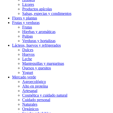
Licores
Productos apícolas
Salsas, especias y condimentos
Flores y plantas
Frutas y verduras
Frutas
Hierbas y aromáticas
Pulpas
Verduras y hortalizas
Lácteos, huevos y refrigerados
Dulces
Huevos
Leche
Mantequillas y margarinas
Quesos y quesitos
Yogurt
Mercado verde
Agroecológico
Alto en proteína
Artesanal
Cosmética y cuidado natural
Cuidado personal
Naturales
Orgánicos