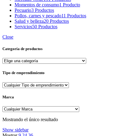
Momentos de consumo
1 Producto
Pecuario
3 Productos
Pollos, carnes y pescado
11 Productos
Salud y belleza
20 Productos
Servicios
50 Productos
Close
Categoría de productos
Tipo de emprendimiento
Marca
Mostrando el único resultado
Show sidebar
Mostrar
9
24
36