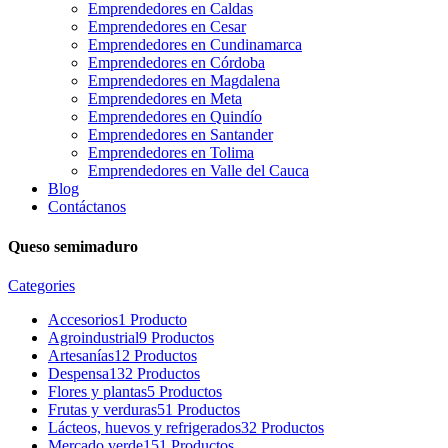
Emprendedores en Caldas
Emprendedores en Cesar
Emprendedores en Cundinamarca
Emprendedores en Córdoba
Emprendedores en Magdalena
Emprendedores en Meta
Emprendedores en Quindío
Emprendedores en Santander
Emprendedores en Tolima
Emprendedores en Valle del Cauca
Blog
Contáctanos
Queso semimaduro
Categories
Accesorios
1 Producto
Agroindustrial
9 Productos
Artesanías
12 Productos
Despensa
132 Productos
Flores y plantas
5 Productos
Frutas y verduras
51 Productos
Lácteos, huevos y refrigerados
32 Productos
Mercado verde
151 Productos