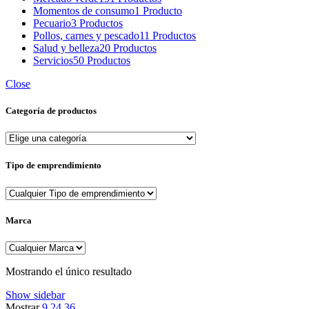
Momentos de consumo
1 Producto
Pecuario
3 Productos
Pollos, carnes y pescado
11 Productos
Salud y belleza
20 Productos
Servicios
50 Productos
Close
Categoría de productos
Tipo de emprendimiento
Marca
Mostrando el único resultado
Show sidebar
Mostrar
9
24
36