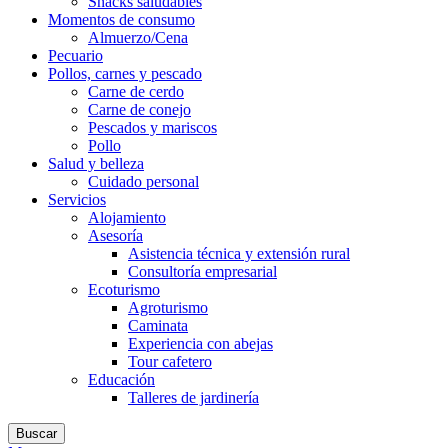
Snacks saludables
Momentos de consumo
Almuerzo/Cena
Pecuario
Pollos, carnes y pescado
Carne de cerdo
Carne de conejo
Pescados y mariscos
Pollo
Salud y belleza
Cuidado personal
Servicios
Alojamiento
Asesoría
Asistencia técnica y extensión rural
Consultoría empresarial
Ecoturismo
Agroturismo
Caminata
Experiencia con abejas
Tour cafetero
Educación
Talleres de jardinería
Buscar