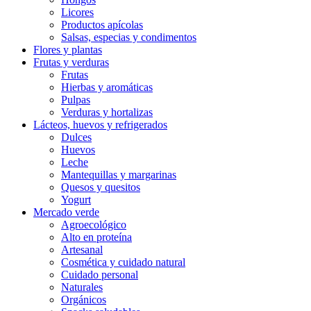
Licores
Productos apícolas
Salsas, especias y condimentos
Flores y plantas
Frutas y verduras
Frutas
Hierbas y aromáticas
Pulpas
Verduras y hortalizas
Lácteos, huevos y refrigerados
Dulces
Huevos
Leche
Mantequillas y margarinas
Quesos y quesitos
Yogurt
Mercado verde
Agroecológico
Alto en proteína
Artesanal
Cosmética y cuidado natural
Cuidado personal
Naturales
Orgánicos