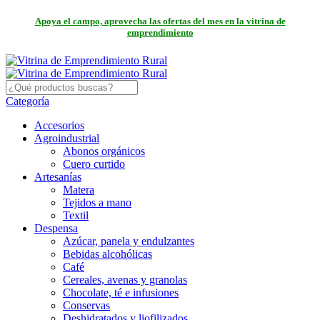
Apoya el campo, aprovecha las ofertas del mes en la vitrina de
emprendimiento
Categoría
Accesorios
Agroindustrial
Abonos orgánicos
Cuero curtido
Artesanías
Matera
Tejidos a mano
Textil
Despensa
Azúcar, panela y endulzantes
Bebidas alcohólicas
Café
Cereales, avenas y granolas
Chocolate, té e infusiones
Conservas
Deshidratados y liofilizados