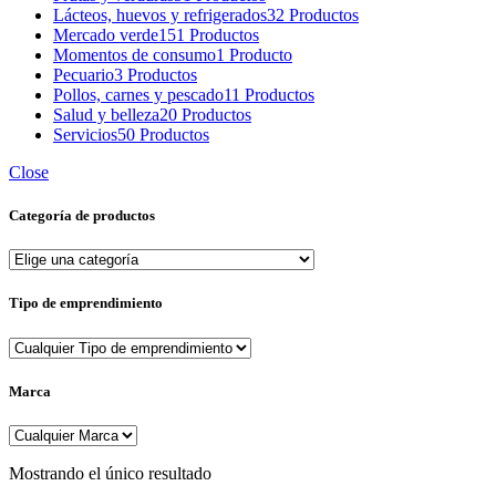
Lácteos, huevos y refrigerados
32 Productos
Mercado verde
151 Productos
Momentos de consumo
1 Producto
Pecuario
3 Productos
Pollos, carnes y pescado
11 Productos
Salud y belleza
20 Productos
Servicios
50 Productos
Close
Categoría de productos
Tipo de emprendimiento
Marca
Mostrando el único resultado