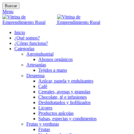
Buscar
Menu
Inicio
¿Qué somos?
¿Cómo funciona?
Categorías
Agroindustrial
Abonos orgánicos
Artesanías
Tejidos a mano
Despensa
Azúcar, panela y endulzantes
Café
Cereales, avenas y granolas
Chocolate, té e infusiones
Deshidratados y liofilizados
Licores
Productos apícolas
Salsas, especias y condimentos
Frutas y verduras
Frutas