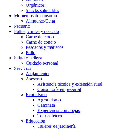
Orgánicos
Snacks saludables
Momentos de consumo
Almuerzo/Cena
Pecuario
Pollos, carnes y pescado
Carne de cerdo
Carne de conejo
Pescados y mariscos
Pollo
Salud y belleza
Cuidado personal
Servicios
Alojamiento
Asesoría
Asistencia técnica y extensión rural
Consultoría empresarial
Ecoturismo
Agroturismo
Caminata
Experiencia con abejas
Tour cafetero
Educación
Talleres de jardinería