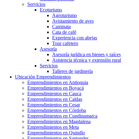
Servicios
Ecoturismo
Agroturismo
Avistamiento de aves
Caminata
Cata de café
Experiencia con abejas
Tour cafetero
Asesoría
Asesoría jurídica en bienes y raíces
Asistencia técnica y extensión rural
Servicios
Talleres de jardinería
Ubicación Emprendimientos
Emprendimientos en Antioquia
Emprendimientos en Boyacá
Emprendimientos en Cauca
Emprendimientos en Caldas
Emprendimientos en Cesar
Emprendimientos en Córdoba
Emprendimientos en Cundinamarca
Emprendimientos en Magdalena
Emprendimientos en Meta
Emprendimientos en Quindío
Emprendimientos en Santander