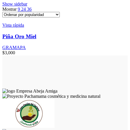
Show sidebar
Mostrar
9
24
36
Vista rápida
Piña Oro Miel
GRAMAPA
$
3,000