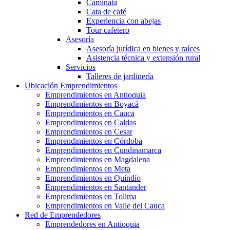
Caminata
Cata de café
Experiencia con abejas
Tour cafetero
Asesoría
Asesoría jurídica en bienes y raíces
Asistencia técnica y extensión rural
Servicios
Talleres de jardinería
Ubicación Emprendimientos
Emprendimientos en Antioquia
Emprendimientos en Boyacá
Emprendimientos en Cauca
Emprendimientos en Caldas
Emprendimientos en Cesar
Emprendimientos en Córdoba
Emprendimientos en Cundinamarca
Emprendimientos en Magdalena
Emprendimientos en Meta
Emprendimientos en Quindío
Emprendimientos en Santander
Emprendimientos en Tolima
Emprendimientos en Valle del Cauca
Red de Emprendedores
Emprendedores en Antioquia