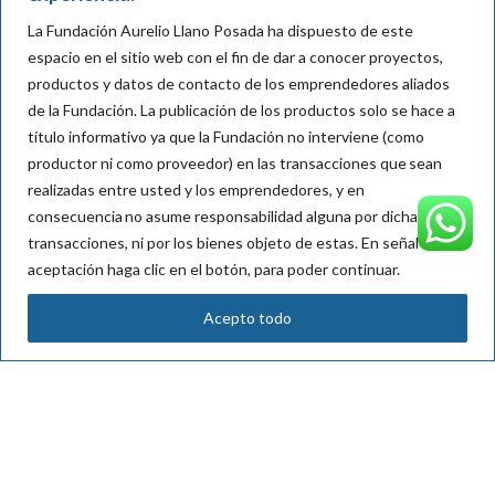
personales
La Fundación Aurelio Llano Posada ha dispuesto de este
Reglamento de participación
espacio en el sitio web con el fin de dar a conocer proyectos,
productos y datos de contacto de los emprendedores aliados
Regístrate en nuestro newsletter
de la Fundación.
La publicación de los productos solo se hace a
título informativo ya que la Fundación no interviene (como
productor ni como proveedor) en las transacciones que sean
realizadas entre usted y los emprendedores, y en
Nombre*:
consecuencia
no asume responsabilidad alguna por dichas
transacciones, ni por los bienes objeto de
estas
. En señal de
aceptación haga clic en el botón, para poder continuar.
Mail*:
Acepto todo
Acepto su política de tratamiento de datos