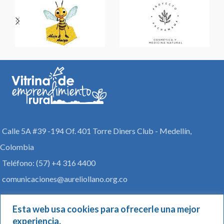
Calle 5A #39 -194 Of. 401 Torre Diners Club - Medellín,
Colombia
Teléfono: (57) +4 316 4400
comunicaciones@aureliollano.org.co
Vitrina
Esta web usa cookies para ofrecerle una mejor
Archivo de Exoneración y Política de protección de datos
experiencia.