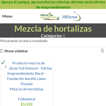
Apoya el campo, aprovecha las ofertas del mes en la vitrina
de emprendimiento
Menu
Mezcla de hortalizas
Categories
Mostrando el único resultado
Show sidebar
Mezcla de hortalizas
Fullnatural
$
5,000