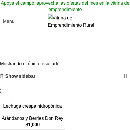
Apoya el campo, aprovecha las ofertas del mes en la vitrina de
emprendimiento
Menu
Lechuga crespa
hidropónica
Categories
Mostrando el único resultado
Show sidebar
Lechuga crespa hidropónica
Arándanos y Berries Don Rey
$
1,000