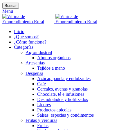
Buscar
Menu
Inicio
¿Qué somos?
¿Cómo funciona?
Categorías
Agroindustrial
Abonos orgánicos
Artesanías
Tejidos a mano
Despensa
Azúcar, panela y endulzantes
Café
Cereales, avenas y granolas
Chocolate, té e infusiones
Deshidratados y liofilizados
Licores
Productos apícolas
Salsas, especias y condimentos
Frutas y verduras
Frutas