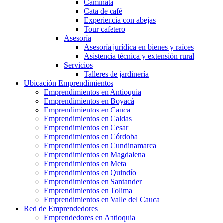
Caminata
Cata de café
Experiencia con abejas
Tour cafetero
Asesoría
Asesoría jurídica en bienes y raíces
Asistencia técnica y extensión rural
Servicios
Talleres de jardinería
Ubicación Emprendimientos
Emprendimientos en Antioquia
Emprendimientos en Boyacá
Emprendimientos en Cauca
Emprendimientos en Caldas
Emprendimientos en Cesar
Emprendimientos en Córdoba
Emprendimientos en Cundinamarca
Emprendimientos en Magdalena
Emprendimientos en Meta
Emprendimientos en Quindío
Emprendimientos en Santander
Emprendimientos en Tolima
Emprendimientos en Valle del Cauca
Red de Emprendedores
Emprendedores en Antioquia