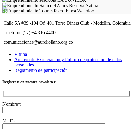
Calle 5A #39 -194 Of. 401 Torre Diners Club - Medellín, Colombia
Teléfono: (57) +4 316 4400
comunicaciones@aureliollano.org.co
Vitrina
Archivo de Exoneración y Política de protección de datos
personales
Reglamento de participación
Regístrate en nuestro newsletter
Nombre*:
Mail*: