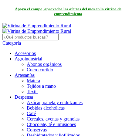
Apoya el campo, aprovecha las ofertas del mes en la vitrina de
emprendimiento
Categoría
Accesorios
Agroindustrial
Abonos orgánicos
Cuero curtido
Artesanías
Matera
Tejidos a mano
Textil
Despensa
Azúcar, panela y endulzantes
Bebidas alcohólicas
Café
Cereales, avenas y granolas
Chocolate, té e infusiones
Conservas
Deshidratados y liofilizados