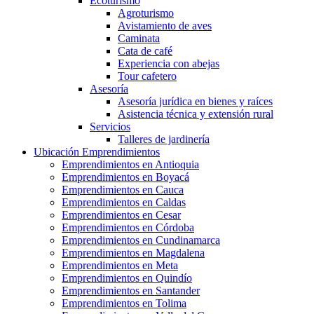
Ecoturismo
Agroturismo
Avistamiento de aves
Caminata
Cata de café
Experiencia con abejas
Tour cafetero
Asesoría
Asesoría jurídica en bienes y raíces
Asistencia técnica y extensión rural
Servicios
Talleres de jardinería
Ubicación Emprendimientos
Emprendimientos en Antioquia
Emprendimientos en Boyacá
Emprendimientos en Cauca
Emprendimientos en Caldas
Emprendimientos en Cesar
Emprendimientos en Córdoba
Emprendimientos en Cundinamarca
Emprendimientos en Magdalena
Emprendimientos en Meta
Emprendimientos en Quindío
Emprendimientos en Santander
Emprendimientos en Tolima