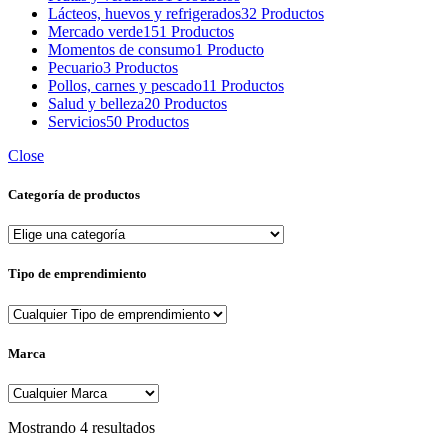
Lácteos, huevos y refrigerados
32 Productos
Mercado verde
151 Productos
Momentos de consumo
1 Producto
Pecuario
3 Productos
Pollos, carnes y pescado
11 Productos
Salud y belleza
20 Productos
Servicios
50 Productos
Close
Categoría de productos
Tipo de emprendimiento
Marca
Sorted
Mostrando 4 resultados
by