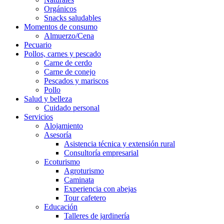
Orgánicos
Snacks saludables
Momentos de consumo
Almuerzo/Cena
Pecuario
Pollos, carnes y pescado
Carne de cerdo
Carne de conejo
Pescados y mariscos
Pollo
Salud y belleza
Cuidado personal
Servicios
Alojamiento
Asesoría
Asistencia técnica y extensión rural
Consultoría empresarial
Ecoturismo
Agroturismo
Caminata
Experiencia con abejas
Tour cafetero
Educación
Talleres de jardinería