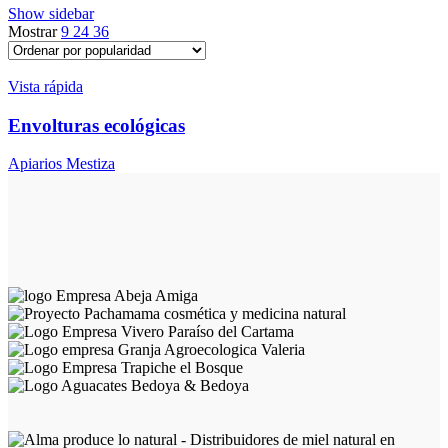
Show sidebar
Mostrar
9
24
36
Vista rápida
Envolturas ecológicas
Apiarios Mestiza