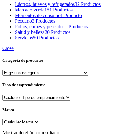
Lácteos, huevos y refrigerados
32 Productos
Mercado verde
151 Productos
Momentos de consumo
1 Producto
Pecuario
3 Productos
Pollos, carnes y pescado
11 Productos
Salud y belleza
20 Productos
Servicios
50 Productos
Close
Categoría de productos
Tipo de emprendimiento
Marca
Mostrando el único resultado