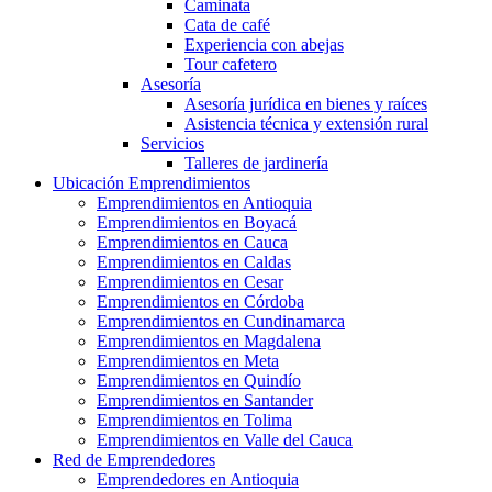
Caminata
Cata de café
Experiencia con abejas
Tour cafetero
Asesoría
Asesoría jurídica en bienes y raíces
Asistencia técnica y extensión rural
Servicios
Talleres de jardinería
Ubicación Emprendimientos
Emprendimientos en Antioquia
Emprendimientos en Boyacá
Emprendimientos en Cauca
Emprendimientos en Caldas
Emprendimientos en Cesar
Emprendimientos en Córdoba
Emprendimientos en Cundinamarca
Emprendimientos en Magdalena
Emprendimientos en Meta
Emprendimientos en Quindío
Emprendimientos en Santander
Emprendimientos en Tolima
Emprendimientos en Valle del Cauca
Red de Emprendedores
Emprendedores en Antioquia