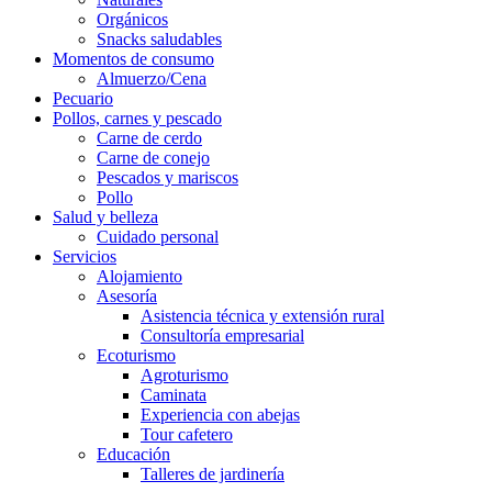
Orgánicos
Snacks saludables
Momentos de consumo
Almuerzo/Cena
Pecuario
Pollos, carnes y pescado
Carne de cerdo
Carne de conejo
Pescados y mariscos
Pollo
Salud y belleza
Cuidado personal
Servicios
Alojamiento
Asesoría
Asistencia técnica y extensión rural
Consultoría empresarial
Ecoturismo
Agroturismo
Caminata
Experiencia con abejas
Tour cafetero
Educación
Talleres de jardinería