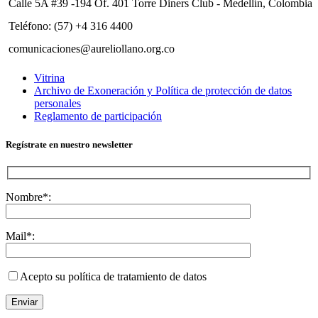
Calle 5A #39 -194 Of. 401 Torre Diners Club - Medellín, Colombia
Teléfono: (57) +4 316 4400
comunicaciones@aureliollano.org.co
Vitrina
Archivo de Exoneración y Política de protección de datos
personales
Reglamento de participación
Regístrate en nuestro newsletter
Nombre*:
Mail*:
Acepto su política de tratamiento de datos