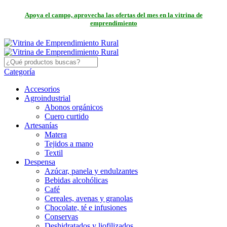
Apoya el campo, aprovecha las ofertas del mes en la vitrina de
emprendimiento
Categoría
Accesorios
Agroindustrial
Abonos orgánicos
Cuero curtido
Artesanías
Matera
Tejidos a mano
Textil
Despensa
Azúcar, panela y endulzantes
Bebidas alcohólicas
Café
Cereales, avenas y granolas
Chocolate, té e infusiones
Conservas
Deshidratados y liofilizados