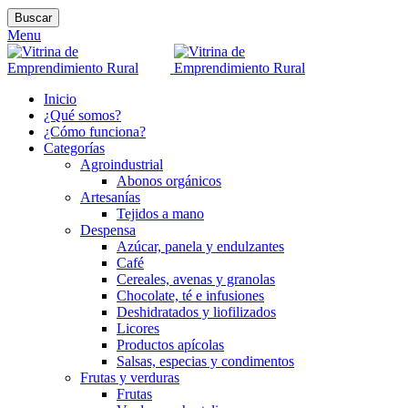
Buscar
Menu
Inicio
¿Qué somos?
¿Cómo funciona?
Categorías
Agroindustrial
Abonos orgánicos
Artesanías
Tejidos a mano
Despensa
Azúcar, panela y endulzantes
Café
Cereales, avenas y granolas
Chocolate, té e infusiones
Deshidratados y liofilizados
Licores
Productos apícolas
Salsas, especias y condimentos
Frutas y verduras
Frutas