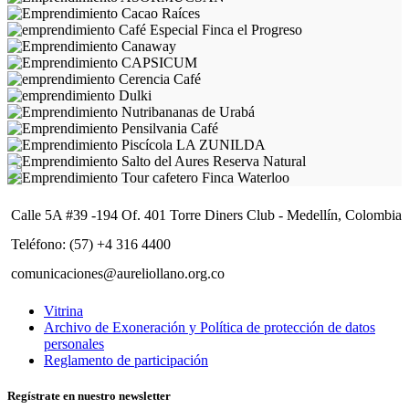
Calle 5A #39 -194 Of. 401 Torre Diners Club - Medellín, Colombia
Teléfono: (57) +4 316 4400
comunicaciones@aureliollano.org.co
Vitrina
Archivo de Exoneración y Política de protección de datos
personales
Reglamento de participación
Regístrate en nuestro newsletter