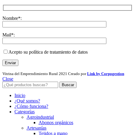
Nombre*:
Mail*:
Acepto su política de tratamiento de datos
Vitrina del Emprendimiento Rural
2021 Creado por
Link by Corpogestion
Close
Buscar
Inicio
¿Qué somos?
¿Cómo funciona?
Categorías
Agroindustrial
Abonos orgánicos
Artesanías
Tejidos a mano