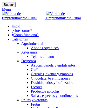
Buscar
Menu
Inicio
¿Qué somos?
¿Cómo funciona?
Categorías
Agroindustrial
Abonos orgánicos
Artesanías
Tejidos a mano
Despensa
Azúcar, panela y endulzantes
Café
Cereales, avenas y granolas
Chocolate, té e infusiones
Deshidratados y liofilizados
Licores
Productos apícolas
Salsas, especias y condimentos
Frutas y verduras
Frutas