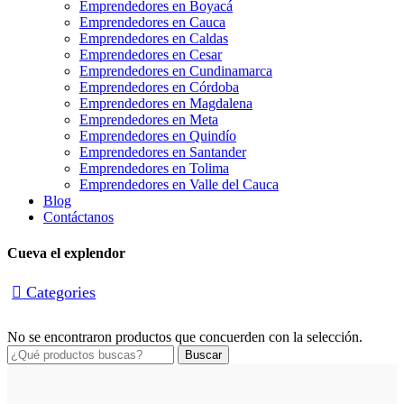
Emprendedores en Boyacá
Emprendedores en Cauca
Emprendedores en Caldas
Emprendedores en Cesar
Emprendedores en Cundinamarca
Emprendedores en Córdoba
Emprendedores en Magdalena
Emprendedores en Meta
Emprendedores en Quindío
Emprendedores en Santander
Emprendedores en Tolima
Emprendedores en Valle del Cauca
Blog
Contáctanos
Cueva el explendor
Categories
No se encontraron productos que concuerden con la selección.
Buscar