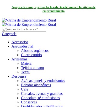
Apoya el campo, aprovecha las ofertas del mes en la vitrina de
emprendimiento
Categoría
Accesorios
Agroindustrial
Abonos orgánicos
Cuero curtido
Artesanías
Matera
Tejidos a mano
Textil
Despensa
Azúcar, panela y endulzantes
Bebidas alcohólicas
Café
Cereales, avenas y granolas
Chocolate, té e infusiones
Conservas
Deshidratados y liofilizados