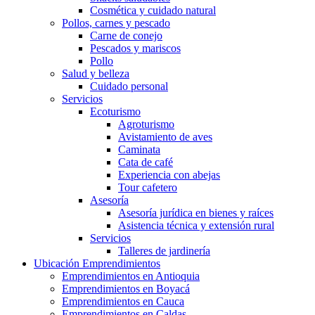
Cosmética y cuidado natural
Pollos, carnes y pescado
Carne de conejo
Pescados y mariscos
Pollo
Salud y belleza
Cuidado personal
Servicios
Ecoturismo
Agroturismo
Avistamiento de aves
Caminata
Cata de café
Experiencia con abejas
Tour cafetero
Asesoría
Asesoría jurídica en bienes y raíces
Asistencia técnica y extensión rural
Servicios
Talleres de jardinería
Ubicación Emprendimientos
Emprendimientos en Antioquia
Emprendimientos en Boyacá
Emprendimientos en Cauca
Emprendimientos en Caldas