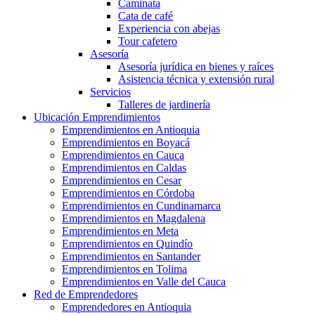
Caminata
Cata de café
Experiencia con abejas
Tour cafetero
Asesoría
Asesoría jurídica en bienes y raíces
Asistencia técnica y extensión rural
Servicios
Talleres de jardinería
Ubicación Emprendimientos
Emprendimientos en Antioquia
Emprendimientos en Boyacá
Emprendimientos en Cauca
Emprendimientos en Caldas
Emprendimientos en Cesar
Emprendimientos en Córdoba
Emprendimientos en Cundinamarca
Emprendimientos en Magdalena
Emprendimientos en Meta
Emprendimientos en Quindío
Emprendimientos en Santander
Emprendimientos en Tolima
Emprendimientos en Valle del Cauca
Red de Emprendedores
Emprendedores en Antioquia