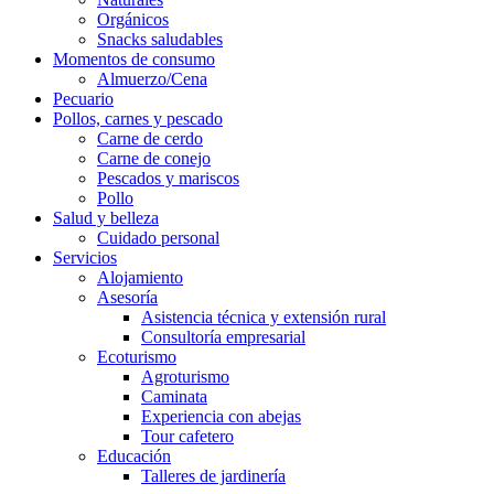
Orgánicos
Snacks saludables
Momentos de consumo
Almuerzo/Cena
Pecuario
Pollos, carnes y pescado
Carne de cerdo
Carne de conejo
Pescados y mariscos
Pollo
Salud y belleza
Cuidado personal
Servicios
Alojamiento
Asesoría
Asistencia técnica y extensión rural
Consultoría empresarial
Ecoturismo
Agroturismo
Caminata
Experiencia con abejas
Tour cafetero
Educación
Talleres de jardinería