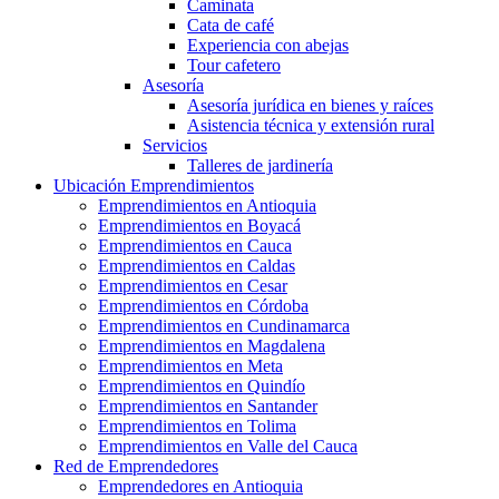
Caminata
Cata de café
Experiencia con abejas
Tour cafetero
Asesoría
Asesoría jurídica en bienes y raíces
Asistencia técnica y extensión rural
Servicios
Talleres de jardinería
Ubicación Emprendimientos
Emprendimientos en Antioquia
Emprendimientos en Boyacá
Emprendimientos en Cauca
Emprendimientos en Caldas
Emprendimientos en Cesar
Emprendimientos en Córdoba
Emprendimientos en Cundinamarca
Emprendimientos en Magdalena
Emprendimientos en Meta
Emprendimientos en Quindío
Emprendimientos en Santander
Emprendimientos en Tolima
Emprendimientos en Valle del Cauca
Red de Emprendedores
Emprendedores en Antioquia