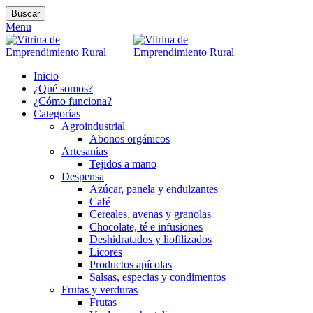
Buscar
Menu
Inicio
¿Qué somos?
¿Cómo funciona?
Categorías
Agroindustrial
Abonos orgánicos
Artesanías
Tejidos a mano
Despensa
Azúcar, panela y endulzantes
Café
Cereales, avenas y granolas
Chocolate, té e infusiones
Deshidratados y liofilizados
Licores
Productos apícolas
Salsas, especias y condimentos
Frutas y verduras
Frutas