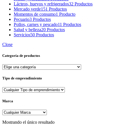
Lácteos, huevos y refrigerados
32 Productos
Mercado verde
151 Productos
Momentos de consumo
1 Producto
Pecuario
3 Productos
Pollos, carnes y pescado
11 Productos
Salud y belleza
20 Productos
Servicios
50 Productos
Close
Categoría de productos
Tipo de emprendimiento
Marca
Mostrando el único resultado