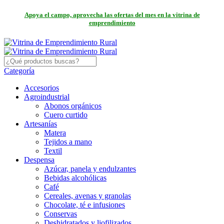
Apoya el campo, aprovecha las ofertas del mes en la vitrina de
emprendimiento
Categoría
Accesorios
Agroindustrial
Abonos orgánicos
Cuero curtido
Artesanías
Matera
Tejidos a mano
Textil
Despensa
Azúcar, panela y endulzantes
Bebidas alcohólicas
Café
Cereales, avenas y granolas
Chocolate, té e infusiones
Conservas
Deshidratados y liofilizados