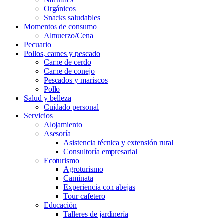
Orgánicos
Snacks saludables
Momentos de consumo
Almuerzo/Cena
Pecuario
Pollos, carnes y pescado
Carne de cerdo
Carne de conejo
Pescados y mariscos
Pollo
Salud y belleza
Cuidado personal
Servicios
Alojamiento
Asesoría
Asistencia técnica y extensión rural
Consultoría empresarial
Ecoturismo
Agroturismo
Caminata
Experiencia con abejas
Tour cafetero
Educación
Talleres de jardinería