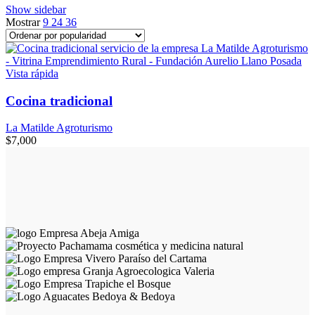
Show sidebar
Mostrar
9
24
36
Vista rápida
Cocina tradicional
La Matilde Agroturismo
$
7,000