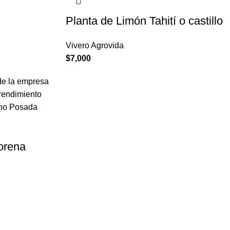
Planta de Limón Tahití o castillo
Vivero Agrovida
$
7,000
orena