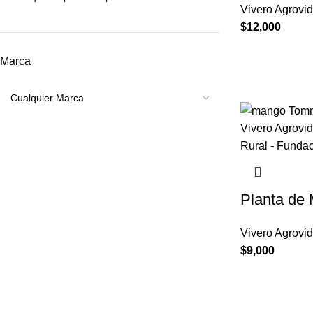
Vivero Agrovi
$
12,000
Marca
Planta de
Vivero Agrovi
$
9,000