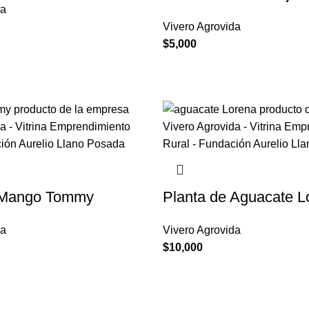
da
Vivero Agrovida
$
5,000
 Mango Tommy
Planta de Aguacate L
da
Vivero Agrovida
$
10,000