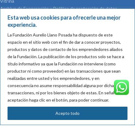
Vitrina
Archivo de Exoneración y Política de protección de datos
personales
Esta web usa cookies para ofrecerle una mejor
Reglamento de participación
experiencia.
La Fundación Aurelio Llano Posada ha dispuesto de este
Regístrate en nuestro newsletter
espacio en el sitio web con el fin de dar a conocer proyectos,
productos y datos de contacto de los emprendedores aliados
de la Fundación.
La publicación de los productos solo se hace a
título informativo ya que la Fundación no interviene (como
Nombre*:
productor ni como proveedor) en las transacciones que sean
realizadas entre usted y los emprendedores, y en
consecuencia
no asume responsabilidad alguna por dichas
transacciones, ni por los bienes objeto de
estas
. En señal de
Mail*:
aceptación haga clic en el botón, para poder continuar.
Acepto todo
Acepto su política de tratamiento de datos