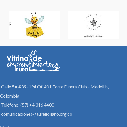
Calle 5A #39 -194 Of. 401 Torre Diners Club - Medellín,
Colombia
Teléfono: (57) +4 316 4400
comunicaciones@aureliollano.org.co