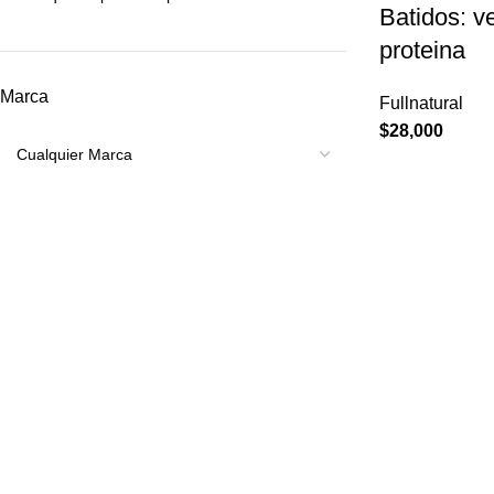
Batidos: ve
proteina
Marca
Fullnatural
$
28,000