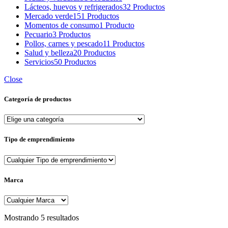
Lácteos, huevos y refrigerados
32 Productos
Mercado verde
151 Productos
Momentos de consumo
1 Producto
Pecuario
3 Productos
Pollos, carnes y pescado
11 Productos
Salud y belleza
20 Productos
Servicios
50 Productos
Close
Categoría de productos
Tipo de emprendimiento
Marca
Sorted
Mostrando 5 resultados
by