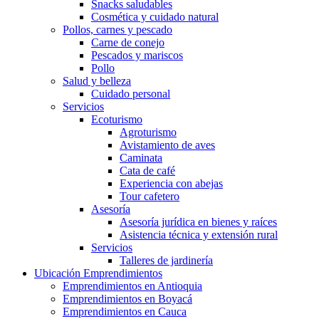
Snacks saludables
Cosmética y cuidado natural
Pollos, carnes y pescado
Carne de conejo
Pescados y mariscos
Pollo
Salud y belleza
Cuidado personal
Servicios
Ecoturismo
Agroturismo
Avistamiento de aves
Caminata
Cata de café
Experiencia con abejas
Tour cafetero
Asesoría
Asesoría jurídica en bienes y raíces
Asistencia técnica y extensión rural
Servicios
Talleres de jardinería
Ubicación Emprendimientos
Emprendimientos en Antioquia
Emprendimientos en Boyacá
Emprendimientos en Cauca