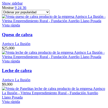
Show sidebar
popularity
Mostrar
9
24
36
Vista rápida
Queso de cabra
Aprisco La Ilusión
$
25,000
Vista rápida
Leche de cabra
Aprisco La Ilusión
$
9,000
Vista rápida