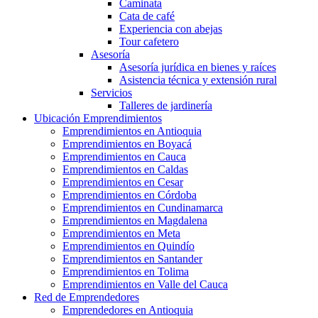
Caminata
Cata de café
Experiencia con abejas
Tour cafetero
Asesoría
Asesoría jurídica en bienes y raíces
Asistencia técnica y extensión rural
Servicios
Talleres de jardinería
Ubicación Emprendimientos
Emprendimientos en Antioquia
Emprendimientos en Boyacá
Emprendimientos en Cauca
Emprendimientos en Caldas
Emprendimientos en Cesar
Emprendimientos en Córdoba
Emprendimientos en Cundinamarca
Emprendimientos en Magdalena
Emprendimientos en Meta
Emprendimientos en Quindío
Emprendimientos en Santander
Emprendimientos en Tolima
Emprendimientos en Valle del Cauca
Red de Emprendedores
Emprendedores en Antioquia