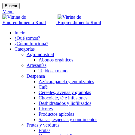
Buscar
Menu
Inicio
¿Qué somos?
¿Cómo funciona?
Categorías
Agroindustrial
Abonos orgánicos
Artesanías
Tejidos a mano
Despensa
Azúcar, panela y endulzantes
Café
Cereales, avenas y granolas
Chocolate, té e infusiones
Deshidratados y liofilizados
Licores
Productos apícolas
Salsas, especias y condimentos
Frutas y verduras
Frutas