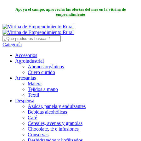
Apoya el campo, aprovecha las ofertas del mes en la vitrina de
emprendimiento
Categoría
Accesorios
Agroindustrial
Abonos orgánicos
Cuero curtido
Artesanías
Matera
Tejidos a mano
Textil
Despensa
Azúcar, panela y endulzantes
Bebidas alcohólicas
Café
Cereales, avenas y granolas
Chocolate, té e infusiones
Conservas
Deshidratados y liofilizados