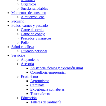
Orgánicos
Snacks saludables
Momentos de consumo
Almuerzo/Cena
Pecuario
Pollos, carnes y pescado
Carne de cerdo
Carne de conejo
Pescados y mariscos
Pollo
Salud y belleza
Cuidado personal
Servicios
Alojamiento
Asesoría
Asistencia técnica y extensión rural
Consultoría empresarial
Ecoturismo
Agroturismo
Caminata
Experiencia con abejas
Tour cafetero
Educación
Talleres de jardinería