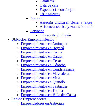
Caminata
Cata de café
Experiencia con abejas
Tour cafetero
Asesoría
Asesoría jurídica en bienes y raíces
Asistencia técnica y extensión rural
Servicios
Talleres de jardinería
Ubicación Emprendimientos
Emprendimientos en Antioquia
Emprendimientos en Boyacá
Emprendimientos en Cauca
Emprendimientos en Caldas
Emprendimientos en Cesar
Emprendimientos en Córdoba
Emprendimientos en Cundinamarca
Emprendimientos en Magdalena
Emprendimientos en Meta
Emprendimientos en Quindío
Emprendimientos en Santander
Emprendimientos en Tolima
Emprendimientos en Valle del Cauca
Red de Emprendedores
Emprendedores en Antioquia