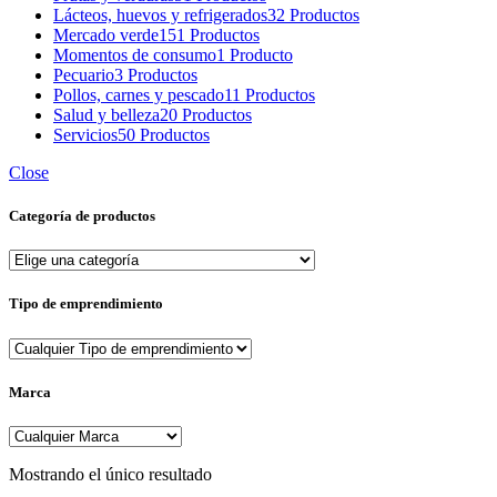
Lácteos, huevos y refrigerados
32 Productos
Mercado verde
151 Productos
Momentos de consumo
1 Producto
Pecuario
3 Productos
Pollos, carnes y pescado
11 Productos
Salud y belleza
20 Productos
Servicios
50 Productos
Close
Categoría de productos
Tipo de emprendimiento
Marca
Mostrando el único resultado