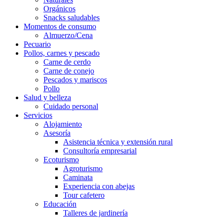
Orgánicos
Snacks saludables
Momentos de consumo
Almuerzo/Cena
Pecuario
Pollos, carnes y pescado
Carne de cerdo
Carne de conejo
Pescados y mariscos
Pollo
Salud y belleza
Cuidado personal
Servicios
Alojamiento
Asesoría
Asistencia técnica y extensión rural
Consultoría empresarial
Ecoturismo
Agroturismo
Caminata
Experiencia con abejas
Tour cafetero
Educación
Talleres de jardinería