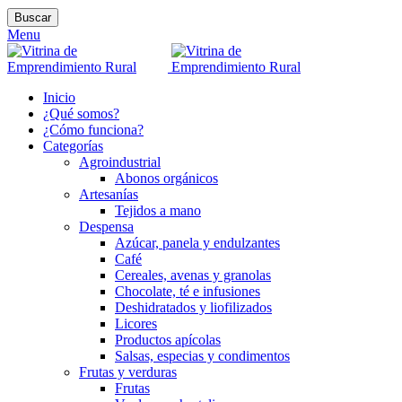
Buscar
Menu
Inicio
¿Qué somos?
¿Cómo funciona?
Categorías
Agroindustrial
Abonos orgánicos
Artesanías
Tejidos a mano
Despensa
Azúcar, panela y endulzantes
Café
Cereales, avenas y granolas
Chocolate, té e infusiones
Deshidratados y liofilizados
Licores
Productos apícolas
Salsas, especias y condimentos
Frutas y verduras
Frutas