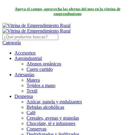
Apoya el campo, aprovecha las ofertas del mes en la vitrina de
emprendimiento
Categoría
Accesorios
Agroindustrial
Abonos orgánicos
Cuero curtido
Artesanías
Matera
Tejidos a mano
Textil
Despensa
Azúcar, panela y endulzantes
Bebidas alcohólicas
Café
Cereales, avenas y granolas
Chocolate, té e infusiones
Conservas
Deshidratados y liofilizados