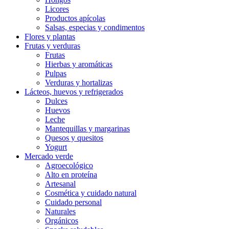
Licores
Productos apícolas
Salsas, especias y condimentos
Flores y plantas
Frutas y verduras
Frutas
Hierbas y aromáticas
Pulpas
Verduras y hortalizas
Lácteos, huevos y refrigerados
Dulces
Huevos
Leche
Mantequillas y margarinas
Quesos y quesitos
Yogurt
Mercado verde
Agroecológico
Alto en proteína
Artesanal
Cosmética y cuidado natural
Cuidado personal
Naturales
Orgánicos