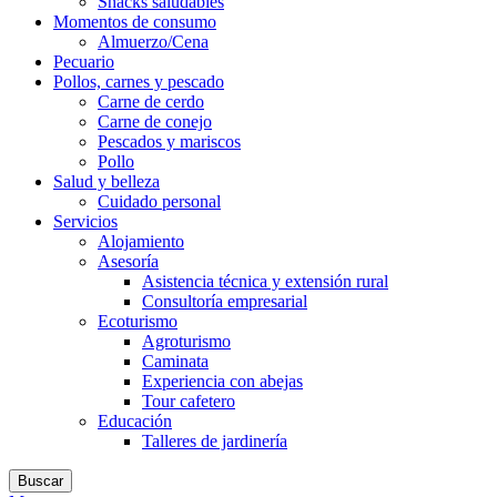
Snacks saludables
Momentos de consumo
Almuerzo/Cena
Pecuario
Pollos, carnes y pescado
Carne de cerdo
Carne de conejo
Pescados y mariscos
Pollo
Salud y belleza
Cuidado personal
Servicios
Alojamiento
Asesoría
Asistencia técnica y extensión rural
Consultoría empresarial
Ecoturismo
Agroturismo
Caminata
Experiencia con abejas
Tour cafetero
Educación
Talleres de jardinería
Buscar