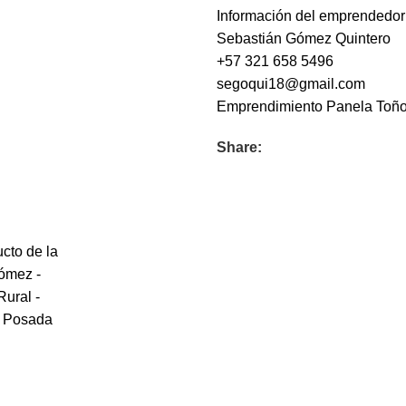
Información del emprendedor
Sebastián Gómez Quintero
+57 321 658 5496
segoqui18@gmail.com
Emprendimiento
Panela Toñ
Share: