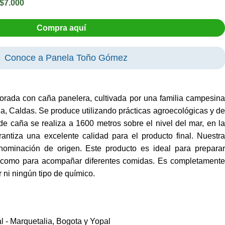
 $7.000
Compra aquí
 Conoce a Panela Toño Gómez
orada con caña panelera, cultivada por una familia campesina
ia, Caldas. Se produce utilizando prácticas agroecológicas y de
 de caña se realiza a 1600 metros sobre el nivel del mar, en la
garantiza una excelente calidad para el producto final. Nuestra
ominación de origen. Este producto es ideal para preparar
í como para acompañar diferentes comidas. Es completamente
r ni ningún tipo de químico.
l - Marquetalia, Bogota y Yopal