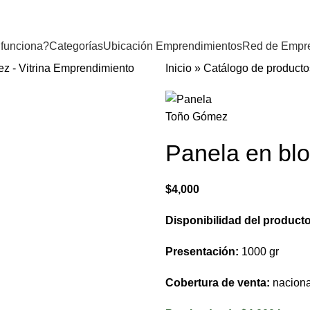
funciona?
Categorías
Ubicación Emprendimientos
Red de Empr
Inicio
»
Catálogo de producto
Panela en bl
$
4,000
Disponibilidad del product
Presentación:
1000 gr
Cobertura de venta:
naciona