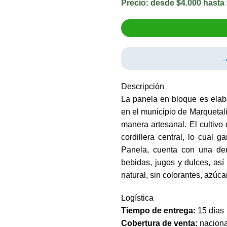
Precio:
desde $4.000 hasta
→
Descripción
La panela en bloque es elab
en el municipio de Marquetal
manera artesanal. El cultivo
cordillera central, lo cual 
Panela, cuenta con una den
bebidas, jugos y dulces, as
natural, sin colorantes, azúca
Logística
Tiempo de entrega:
15 días
Cobertura de venta:
naciona