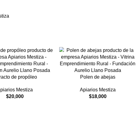
stiza
racto de propóleo
Polen de abejas
piarios Mestiza
Apiarios Mestiza
$
20,000
$
18,000