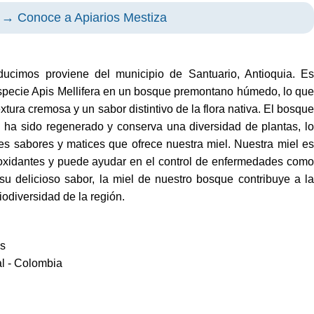
→ Conoce a Apiarios Mestiza
ucimos proviene del municipio de Santuario, Antioquia. Es
especie Apis Mellifera en un bosque premontano húmedo, lo que
textura cremosa y un sabor distintivo de la flora nativa. El bosque
l ha sido regenerado y conserva una diversidad de plantas, lo
ntes sabores y matices que ofrece nuestra miel. Nuestra miel es
ioxidantes y puede ayudar en el control de enfermedades como
 su delicioso sabor, la miel de nuestro bosque contribuye a la
biodiversidad de la región.
as
l - Colombia