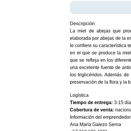
Descripción
La miel de abejas que prod
elaborada por abejas de la 
le confiere su característica 
en el que se produce la mie
que se refleja en los difere
una excelente fuente de ant
los triglicéridos. Además de
preservación de la flora y la 
Logística
Tiempo de entrega:
3-15 dí
Cobertura de venta:
naciona
Información del emprendedor
Ana María Galezo Serna