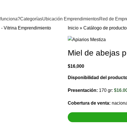
funciona?
Categorías
Ubicación Emprendimientos
Red de Empr
Inicio
»
Catálogo de producto
Miel de abejas p
$
16,000
Disponibilidad del product
Presentación:
170 gr:
$16.0
Cobertura de venta:
naciona