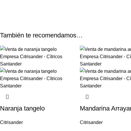
También te recomendamos…
Naranja tangelo
Mandarina Arraya
Citrisander
Citrisander