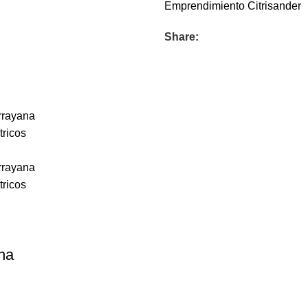
Emprendimiento
Citrisander
Share:
na