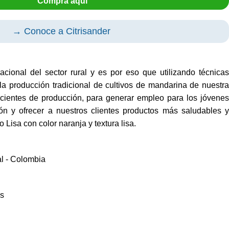
Compra aquí
→ Conoce a Citrisander
cional del sector rural y es por eso que utilizando técnicas
la producción tradicional de cultivos de mandarina de nuestra
icientes de producción, para generar empleo para los jóvenes
n y ofrecer a nuestros clientes productos más saludables y
 Lisa con color naranja y textura lisa.
l - Colombia
as