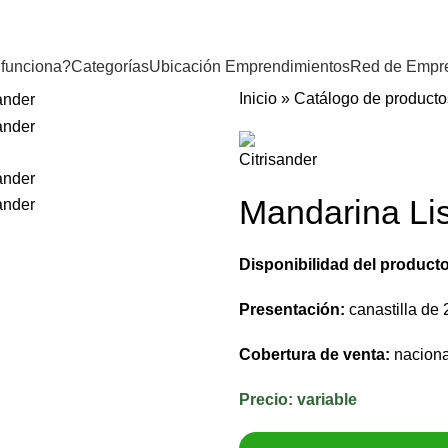
funciona?
Categorías
Ubicación Emprendimientos
Red de Empr
Inicio
»
Catálogo de producto
Mandarina Li
Disponibilidad del producto
Presentación:
canastilla de 
Cobertura de venta:
naciona
Precio: v
ariable