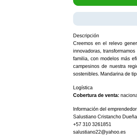
Descripción
Creemos en el relevo genera
innovadoras, transformamos 
familia, con modelos más ef
campesinos de nuestra regió
sostenibles. Mandarina de tipo
Logística
Cobertura de venta:
naciona
Información del emprendedor
Salustiano Cristancho Dueñ
+57 310 3261851
salustiano22@yahoo.es