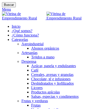
Buscar
Menu
Inicio
¿Qué somos?
¿Cómo funciona?
Categorías
Agroindustrial
Abonos orgánicos
Artesanías
Tejidos a mano
Despensa
Azúcar, panela y endulzantes
Café
Cereales, avenas y granolas
Chocolate, té e infusiones
Deshidratados y liofilizados
Licores
Productos apícolas
Salsas, especias y condimentos
Frutas y verduras
Frutas