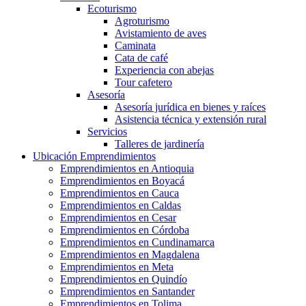
Ecoturismo
Agroturismo
Avistamiento de aves
Caminata
Cata de café
Experiencia con abejas
Tour cafetero
Asesoría
Asesoría jurídica en bienes y raíces
Asistencia técnica y extensión rural
Servicios
Talleres de jardinería
Ubicación Emprendimientos
Emprendimientos en Antioquia
Emprendimientos en Boyacá
Emprendimientos en Cauca
Emprendimientos en Caldas
Emprendimientos en Cesar
Emprendimientos en Córdoba
Emprendimientos en Cundinamarca
Emprendimientos en Magdalena
Emprendimientos en Meta
Emprendimientos en Quindío
Emprendimientos en Santander
Emprendimientos en Tolima