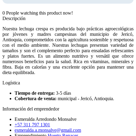
0
People watching this product now!
Descripción
Nuestra lechuga crespa es producida bajo prácticas agroecológicas
por jóvenes y madres campesinas del municipio de Jericó,
Antioquia, comprometidos con la agricultura sostenible y respetuosa
con el medio ambiente. Nuestras lechugas presentan variedad de
tamaños y son el complemento perfecto para ensaladas refrescantes
y platos fuertes. Es un alimento nutritivo y versátil que ofrece
numerosos beneficios para la salud. Rica en vitaminas, minerales y
fibra. Baja en calorías y una excelente opción para mantener una
dieta equilibrada.
Logística
Tiempo de entrega:
3-5 días
Cobertura de venta:
municipal - Jericó, Antioquia.
Información del emprendedor
Esmeralda Arredondo Monsalve
+57 311 797 1301
esmeralda.a.monsalve@gmail.com
Emprendimiento
Huerto Renacer