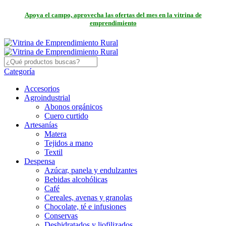
Apoya el campo, aprovecha las ofertas del mes en la vitrina de
emprendimiento
Categoría
Accesorios
Agroindustrial
Abonos orgánicos
Cuero curtido
Artesanías
Matera
Tejidos a mano
Textil
Despensa
Azúcar, panela y endulzantes
Bebidas alcohólicas
Café
Cereales, avenas y granolas
Chocolate, té e infusiones
Conservas
Deshidratados y liofilizados