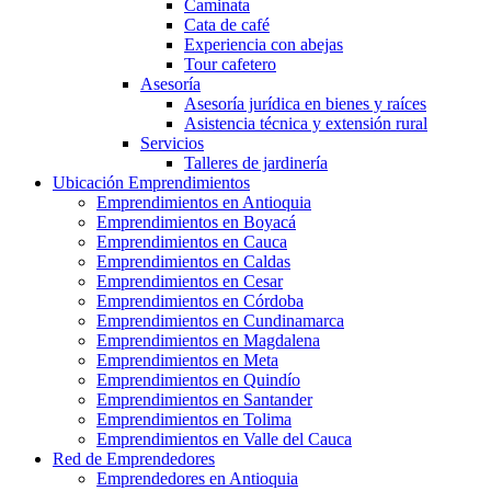
Caminata
Cata de café
Experiencia con abejas
Tour cafetero
Asesoría
Asesoría jurídica en bienes y raíces
Asistencia técnica y extensión rural
Servicios
Talleres de jardinería
Ubicación Emprendimientos
Emprendimientos en Antioquia
Emprendimientos en Boyacá
Emprendimientos en Cauca
Emprendimientos en Caldas
Emprendimientos en Cesar
Emprendimientos en Córdoba
Emprendimientos en Cundinamarca
Emprendimientos en Magdalena
Emprendimientos en Meta
Emprendimientos en Quindío
Emprendimientos en Santander
Emprendimientos en Tolima
Emprendimientos en Valle del Cauca
Red de Emprendedores
Emprendedores en Antioquia