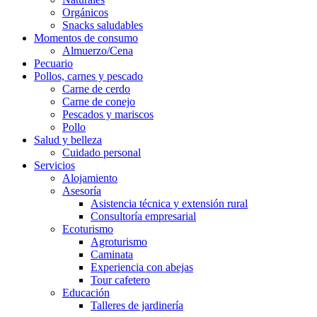
Orgánicos
Snacks saludables
Momentos de consumo
Almuerzo/Cena
Pecuario
Pollos, carnes y pescado
Carne de cerdo
Carne de conejo
Pescados y mariscos
Pollo
Salud y belleza
Cuidado personal
Servicios
Alojamiento
Asesoría
Asistencia técnica y extensión rural
Consultoría empresarial
Ecoturismo
Agroturismo
Caminata
Experiencia con abejas
Tour cafetero
Educación
Talleres de jardinería