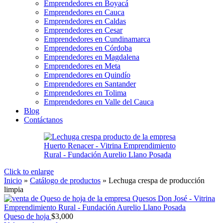
Emprendedores en Boyacá
Emprendedores en Cauca
Emprendedores en Caldas
Emprendedores en Cesar
Emprendedores en Cundinamarca
Emprendedores en Córdoba
Emprendedores en Magdalena
Emprendedores en Meta
Emprendedores en Quindío
Emprendedores en Santander
Emprendedores en Tolima
Emprendedores en Valle del Cauca
Blog
Contáctanos
Click to enlarge
Inicio
»
Catálogo de productos
»
Lechuga crespa de producción
limpia
Queso de hoja
$
3,000