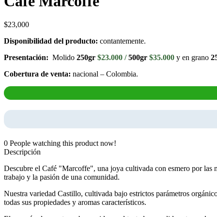
Café Marcoffe
$
23,000
Disponibilidad del producto:
contantemente.
Presentación:
Molido
250gr
$23.000 /
500gr
$35.000
y en grano
2
Cobertura de venta:
nacional – Colombia.
0
People watching this product now!
Descripción
Descubre el Café "Marcoffe", una joya cultivada con esmero por las m
trabajo y la pasión de una comunidad.
Nuestra variedad Castillo, cultivada bajo estrictos parámetros orgáni
todas sus propiedades y aromas característicos.