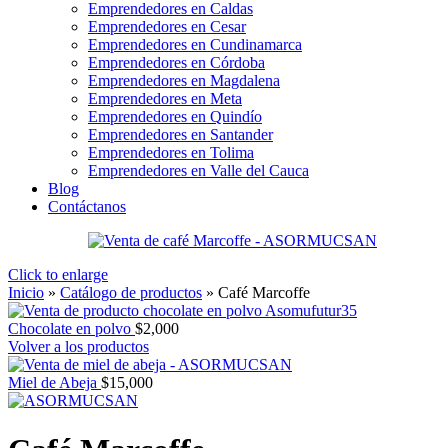
Emprendedores en Caldas
Emprendedores en Cesar
Emprendedores en Cundinamarca
Emprendedores en Córdoba
Emprendedores en Magdalena
Emprendedores en Meta
Emprendedores en Quindío
Emprendedores en Santander
Emprendedores en Tolima
Emprendedores en Valle del Cauca
Blog
Contáctanos
Click to enlarge
Inicio
»
Catálogo de productos
»
Café Marcoffe
Chocolate en polvo
$
2,000
Volver a los productos
Miel de Abeja
$
15,000