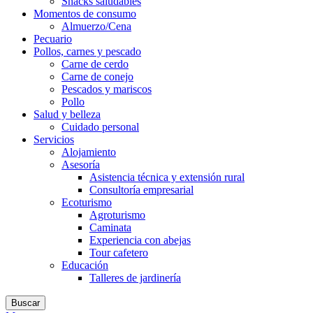
Snacks saludables
Momentos de consumo
Almuerzo/Cena
Pecuario
Pollos, carnes y pescado
Carne de cerdo
Carne de conejo
Pescados y mariscos
Pollo
Salud y belleza
Cuidado personal
Servicios
Alojamiento
Asesoría
Asistencia técnica y extensión rural
Consultoría empresarial
Ecoturismo
Agroturismo
Caminata
Experiencia con abejas
Tour cafetero
Educación
Talleres de jardinería
Buscar