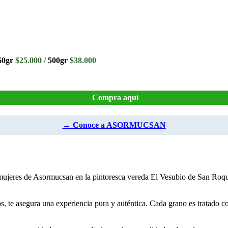
50gr
$25.000 /
500gr
$38.000
Compra aquí
→ Conoce a ASORMUCSAN
ujeres de Asormucsan en la pintoresca vereda El Vesubio de San Roque,
cos, te asegura una experiencia pura y auténtica. Cada grano es tratado