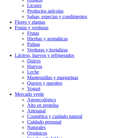
Licores
Productos apícolas
Salsas, especias y condimentos
Flores y plantas
Frutas y verduras
Frutas
Hierbas y aromáticas
Pulpas
Verduras y hortalizas
Lácteos, huevos y refrigerados
Dulces
Huevos
Leche
Mantequillas y margarinas
Quesos y quesitos
Yogurt
Mercado verde
Agroecológico
Alto en proteína
Artesanal
Cosmética y cuidado natural
Cuidado personal
Naturales
Orgánicos