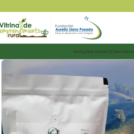
Inicio
¿Qué somos?
¿Cómo funci