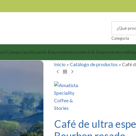
Categoría
ona?
Categorías
Ubicación Emprendimientos
Red de Emprendedores
Blog
Inicio
»
Catálogo de productos
»
Café d
Café de ultra espe
Bourbon rosado