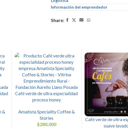
Logística
Información del emprendedor
Share:
lidad
Café verde de ultra especialidad
proceso honey
e &
Amatista Speciality Coffee &
Stories
Café verde de ultra e
$
280,000
suave lavad