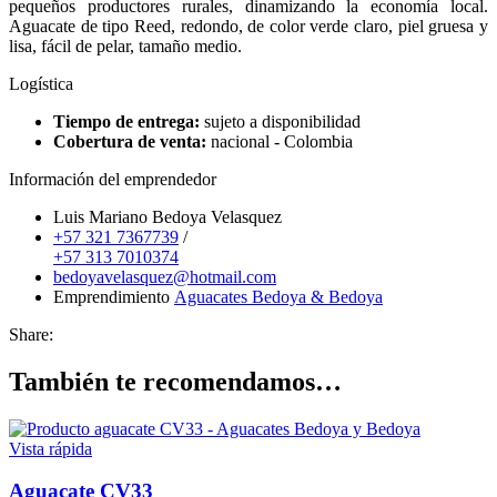
pequeños productores rurales, dinamizando la economía local.
Aguacate de tipo Reed, redondo, de color verde claro, piel gruesa y
lisa, fácil de pelar, tamaño medio.
Logística
Tiempo de entrega:
sujeto a disponibilidad
Cobertura de venta:
nacional - Colombia
Información del emprendedor
Luis Mariano Bedoya Velasquez
+57 321 7367739
/
+57 313 7010374
bedoyavelasquez@hotmail.com
Emprendimiento
Aguacates Bedoya & Bedoya
Share:
También te recomendamos…
Vista rápida
Aguacate CV33