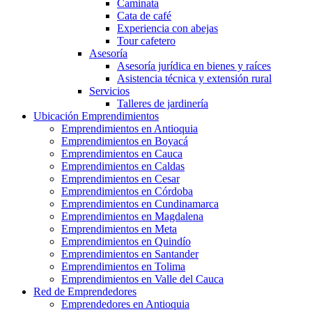
Caminata
Cata de café
Experiencia con abejas
Tour cafetero
Asesoría
Asesoría jurídica en bienes y raíces
Asistencia técnica y extensión rural
Servicios
Talleres de jardinería
Ubicación Emprendimientos
Emprendimientos en Antioquia
Emprendimientos en Boyacá
Emprendimientos en Cauca
Emprendimientos en Caldas
Emprendimientos en Cesar
Emprendimientos en Córdoba
Emprendimientos en Cundinamarca
Emprendimientos en Magdalena
Emprendimientos en Meta
Emprendimientos en Quindío
Emprendimientos en Santander
Emprendimientos en Tolima
Emprendimientos en Valle del Cauca
Red de Emprendedores
Emprendedores en Antioquia