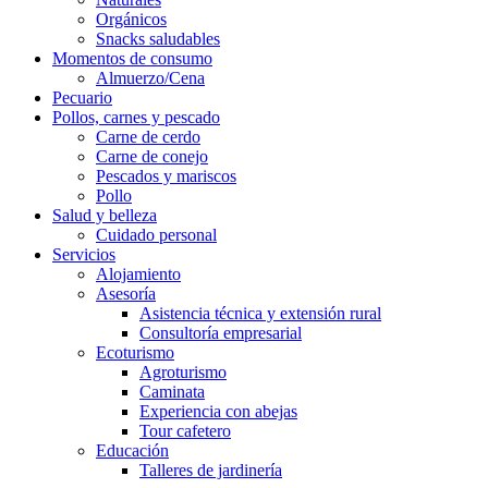
Orgánicos
Snacks saludables
Momentos de consumo
Almuerzo/Cena
Pecuario
Pollos, carnes y pescado
Carne de cerdo
Carne de conejo
Pescados y mariscos
Pollo
Salud y belleza
Cuidado personal
Servicios
Alojamiento
Asesoría
Asistencia técnica y extensión rural
Consultoría empresarial
Ecoturismo
Agroturismo
Caminata
Experiencia con abejas
Tour cafetero
Educación
Talleres de jardinería