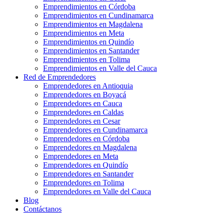
Emprendimientos en Córdoba
Emprendimientos en Cundinamarca
Emprendimientos en Magdalena
Emprendimientos en Meta
Emprendimientos en Quindío
Emprendimientos en Santander
Emprendimientos en Tolima
Emprendimientos en Valle del Cauca
Red de Emprendedores
Emprendedores en Antioquia
Emprendedores en Boyacá
Emprendedores en Cauca
Emprendedores en Caldas
Emprendedores en Cesar
Emprendedores en Cundinamarca
Emprendedores en Córdoba
Emprendedores en Magdalena
Emprendedores en Meta
Emprendedores en Quindío
Emprendedores en Santander
Emprendedores en Tolima
Emprendedores en Valle del Cauca
Blog
Contáctanos