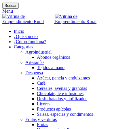
Buscar
Menu
Inicio
¿Qué somos?
¿Cómo funciona?
Categorías
Agroindustrial
Abonos orgánicos
Artesanías
Tejidos a mano
Despensa
Azúcar, panela y endulzantes
Café
Cereales, avenas y granolas
Chocolate, té e infusiones
Deshidratados y liofilizados
Licores
Productos apícolas
Salsas, especias y condimentos
Frutas y verduras
Frutas