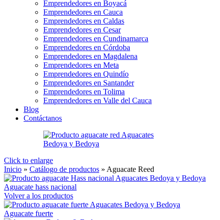
Emprendedores en Boyacá
Emprendedores en Cauca
Emprendedores en Caldas
Emprendedores en Cesar
Emprendedores en Cundinamarca
Emprendedores en Córdoba
Emprendedores en Magdalena
Emprendedores en Meta
Emprendedores en Quindío
Emprendedores en Santander
Emprendedores en Tolima
Emprendedores en Valle del Cauca
Blog
Contáctanos
Click to enlarge
Inicio
»
Catálogo de productos
»
Aguacate Reed
Aguacate hass nacional
Volver a los productos
Aguacate fuerte