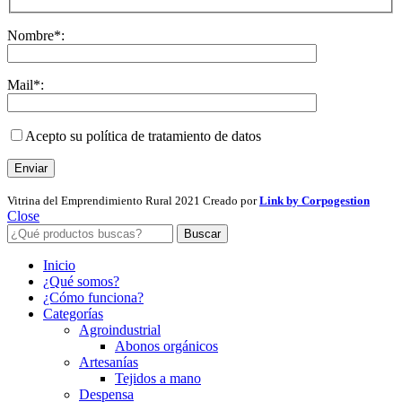
Nombre*:
Mail*:
Acepto su política de tratamiento de datos
Vitrina del Emprendimiento Rural
2021 Creado por
Link by Corpogestion
Close
Buscar
Inicio
¿Qué somos?
¿Cómo funciona?
Categorías
Agroindustrial
Abonos orgánicos
Artesanías
Tejidos a mano
Despensa