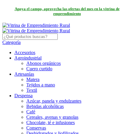
Apoya el campo, aprovecha las ofertas del mes en la vitrina de
emprendimiento
Categoría
Accesorios
Agroindustrial
Abonos orgánicos
Cuero curtido
Artesanías
Matera
Tejidos a mano
Textil
Despensa
Azúcar, panela y endulzantes
Bebidas alcohólicas
Café
Cereales, avenas y granolas
Chocolate, té e infusiones
Conservas
Deshidratados y liofilizados