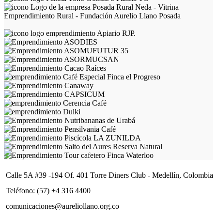
Calle 5A #39 -194 Of. 401 Torre Diners Club - Medellín, Colombia
Teléfono: (57) +4 316 4400
comunicaciones@aureliollano.org.co