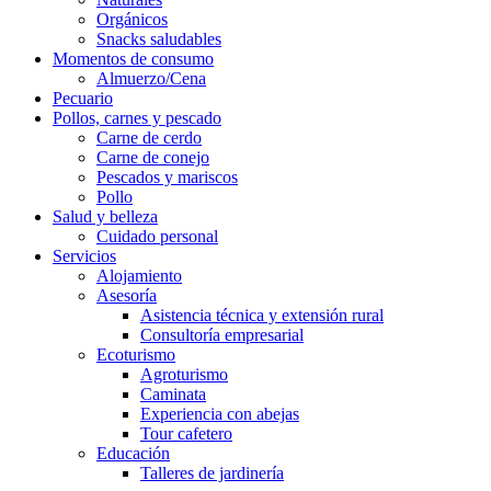
Orgánicos
Snacks saludables
Momentos de consumo
Almuerzo/Cena
Pecuario
Pollos, carnes y pescado
Carne de cerdo
Carne de conejo
Pescados y mariscos
Pollo
Salud y belleza
Cuidado personal
Servicios
Alojamiento
Asesoría
Asistencia técnica y extensión rural
Consultoría empresarial
Ecoturismo
Agroturismo
Caminata
Experiencia con abejas
Tour cafetero
Educación
Talleres de jardinería