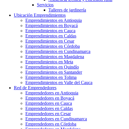
Servicios
Talleres de jardinería
Ubicación Emprendimientos
Emprendimientos en Antioquia
Emprendimientos en Boyacá
Emprendimientos en Cauca
Emprendimientos en Caldas
Emprendimientos en Cesar
Emprendimientos en Córdoba
Emprendimientos en Cundinamarca
Emprendimientos en Magdalena
Emprendimientos en Meta
Emprendimientos en Quindío
Emprendimientos en Santander
Emprendimientos en Tolima
Emprendimientos en Valle del Cauca
Red de Emprendedores
Emprendedores en Antioquia
Emprendedores en Boyacá
Emprendedores en Cauca
Emprendedores en Caldas
Emprendedores en Cesar
Emprendedores en Cundinamarca
Emprendedores en Córdoba