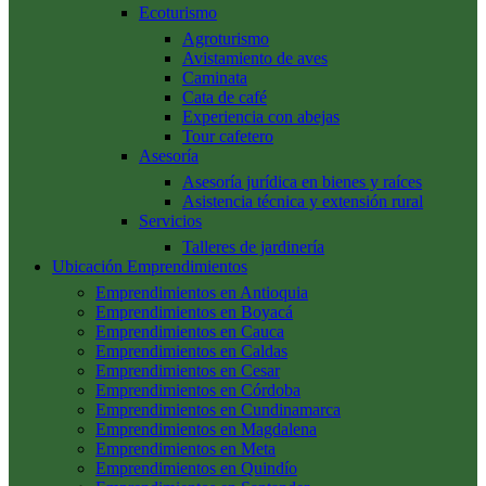
Ecoturismo
Agroturismo
Avistamiento de aves
Caminata
Cata de café
Experiencia con abejas
Tour cafetero
Asesoría
Asesoría jurídica en bienes y raíces
Asistencia técnica y extensión rural
Servicios
Talleres de jardinería
Ubicación Emprendimientos
Emprendimientos en Antioquia
Emprendimientos en Boyacá
Emprendimientos en Cauca
Emprendimientos en Caldas
Emprendimientos en Cesar
Emprendimientos en Córdoba
Emprendimientos en Cundinamarca
Emprendimientos en Magdalena
Emprendimientos en Meta
Emprendimientos en Quindío