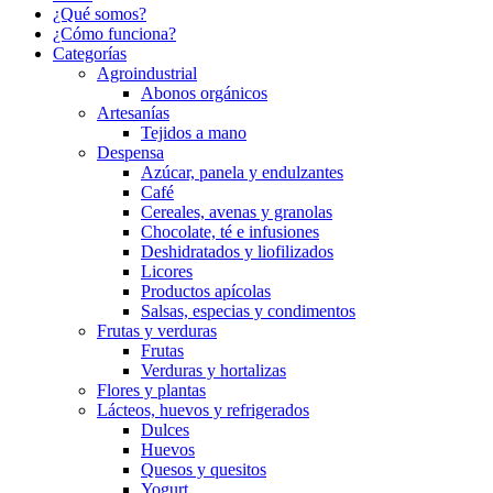
¿Qué somos?
¿Cómo funciona?
Categorías
Agroindustrial
Abonos orgánicos
Artesanías
Tejidos a mano
Despensa
Azúcar, panela y endulzantes
Café
Cereales, avenas y granolas
Chocolate, té e infusiones
Deshidratados y liofilizados
Licores
Productos apícolas
Salsas, especias y condimentos
Frutas y verduras
Frutas
Verduras y hortalizas
Flores y plantas
Lácteos, huevos y refrigerados
Dulces
Huevos
Quesos y quesitos
Yogurt