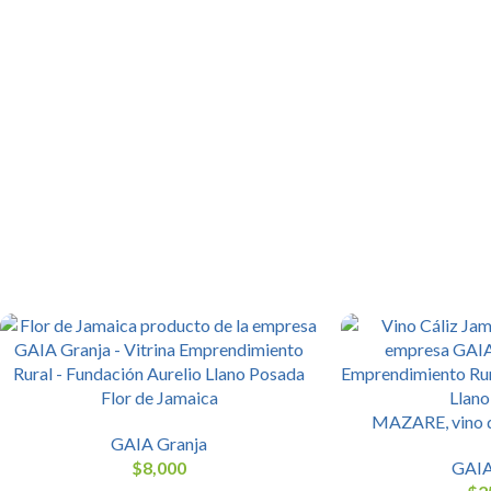
Flor de Jamaica
MAZARE, vino d
GAIA Granja
$
8,000
GAIA