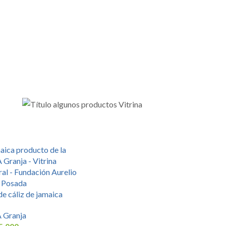
e cáliz de jamaica
 Granja