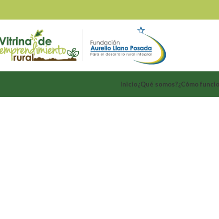
Inicio
¿Qué somos?
¿Cómo funci