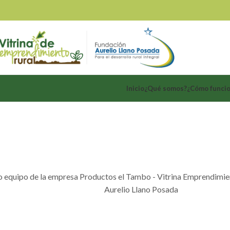
Inicio
¿Qué somos?
¿Cómo funci