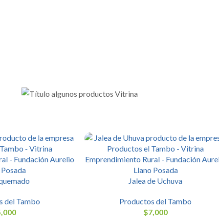
 quemado
Jalea de Uchuva
s del Tambo
Productos del Tambo
5,000
$
7,000