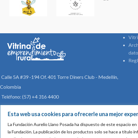
Vitr
Arch
dato
Regl
Calle 5A #39 -194 Of. 401 Torre Diners Club - Medellín,
Colombia
Teléfono: (57) +4 316 4400
comunicaciones@aureliollano.org.co
Esta web usa cookies para ofrecerle una mejor exper
La Fundación Aurelio Llano Posada ha dispuesto de este espacio en 
la Fundación.
La publicación de los productos solo se hace a título 