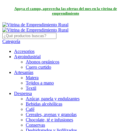
Apoya el campo, aprovecha las ofertas del mes en la vitrina de
emprendimiento
Categoría
Accesorios
Agroindustrial
Abonos orgánicos
Cuero curtido
Artesanías
Matera
Tejidos a mano
Textil
Despensa
Azúcar, panela y endulzantes
Bebidas alcohólicas
Café
Cereales, avenas y granolas
Chocolate, té e infusiones
Conservas
Deshidratados y liofilizados