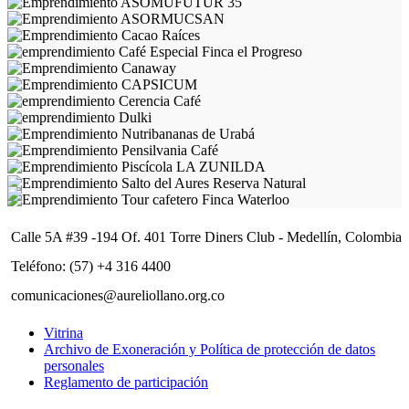
Calle 5A #39 -194 Of. 401 Torre Diners Club - Medellín, Colombia
Teléfono: (57) +4 316 4400
comunicaciones@aureliollano.org.co
Vitrina
Archivo de Exoneración y Política de protección de datos
personales
Reglamento de participación