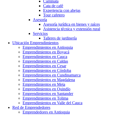
Caminata
Cata de café
Experiencia con abejas
Tour cafetero
Asesoría
Asesoría jurídica en bienes y raíces
Asistencia técnica y extensión rural
Servicios
Talleres de jardinería
Ubicación Emprendimientos
Emprendimientos en Antioquia
Emprendimientos en Boyacá
Emprendimientos en Cauca
Emprendimientos en Caldas
Emprendimientos en Cesar
Emprendimientos en Córdoba
Emprendimientos en Cundinamarca
Emprendimientos en Magdalena
Emprendimientos en Meta
Emprendimientos en Quindío
Emprendimientos en Santander
Emprendimientos en Tolima
Emprendimientos en Valle del Cauca
Red de Emprendedores
Emprendedores en Antioquia