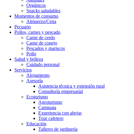
Orgánicos
Snacks saludables
Momentos de consumo
Almuerzo/Cena
Pecuario
Pollos, carnes y pescado
Carne de cerdo
Carne de conejo
Pescados y mariscos
Pollo
Salud y belleza
Cuidado personal
Servicios
Alojamiento
Asesoría
Asistencia técnica y extensión rural
Consultoría empresarial
Ecoturismo
Agroturismo
Caminata
Experiencia con abejas
Tour cafetero
Educación
Talleres de jardinería