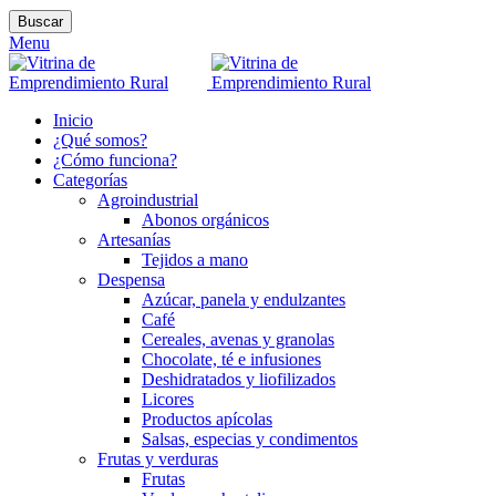
Buscar
Menu
Inicio
¿Qué somos?
¿Cómo funciona?
Categorías
Agroindustrial
Abonos orgánicos
Artesanías
Tejidos a mano
Despensa
Azúcar, panela y endulzantes
Café
Cereales, avenas y granolas
Chocolate, té e infusiones
Deshidratados y liofilizados
Licores
Productos apícolas
Salsas, especias y condimentos
Frutas y verduras
Frutas