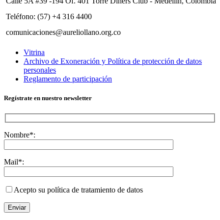
Calle 5A #39 -194 Of. 401 Torre Diners Club - Medellín, Colombia
Teléfono: (57) +4 316 4400
comunicaciones@aureliollano.org.co
Vitrina
Archivo de Exoneración y Política de protección de datos
personales
Reglamento de participación
Regístrate en nuestro newsletter
Nombre*:
Mail*:
Acepto su política de tratamiento de datos