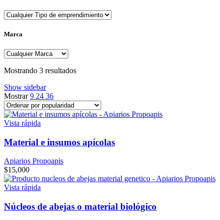
Marca
Sorted
Mostrando 3 resultados
by
Show sidebar
popularity
Mostrar
9
24
36
Vista rápida
Material e insumos apícolas
Apiarios Propoapis
$
15,000
Vista rápida
Núcleos de abejas o material biológico