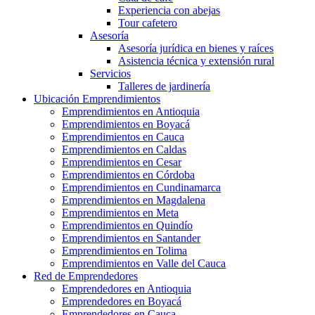
Experiencia con abejas
Tour cafetero
Asesoría
Asesoría jurídica en bienes y raíces
Asistencia técnica y extensión rural
Servicios
Talleres de jardinería
Ubicación Emprendimientos
Emprendimientos en Antioquia
Emprendimientos en Boyacá
Emprendimientos en Cauca
Emprendimientos en Caldas
Emprendimientos en Cesar
Emprendimientos en Córdoba
Emprendimientos en Cundinamarca
Emprendimientos en Magdalena
Emprendimientos en Meta
Emprendimientos en Quindío
Emprendimientos en Santander
Emprendimientos en Tolima
Emprendimientos en Valle del Cauca
Red de Emprendedores
Emprendedores en Antioquia
Emprendedores en Boyacá
Emprendedores en Cauca