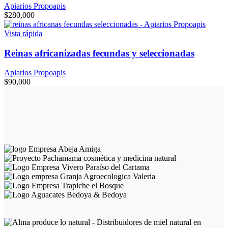
Apiarios Propoapis
$
280,000
Vista rápida
Reinas africanizadas fecundas y seleccionadas
Apiarios Propoapis
$
90,000