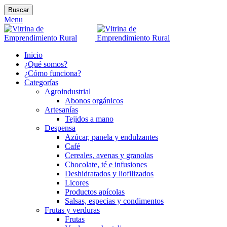
Buscar
Menu
Inicio
¿Qué somos?
¿Cómo funciona?
Categorías
Agroindustrial
Abonos orgánicos
Artesanías
Tejidos a mano
Despensa
Azúcar, panela y endulzantes
Café
Cereales, avenas y granolas
Chocolate, té e infusiones
Deshidratados y liofilizados
Licores
Productos apícolas
Salsas, especias y condimentos
Frutas y verduras
Frutas