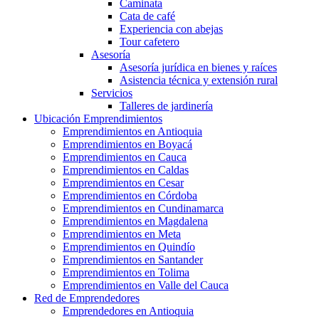
Caminata
Cata de café
Experiencia con abejas
Tour cafetero
Asesoría
Asesoría jurídica en bienes y raíces
Asistencia técnica y extensión rural
Servicios
Talleres de jardinería
Ubicación Emprendimientos
Emprendimientos en Antioquia
Emprendimientos en Boyacá
Emprendimientos en Cauca
Emprendimientos en Caldas
Emprendimientos en Cesar
Emprendimientos en Córdoba
Emprendimientos en Cundinamarca
Emprendimientos en Magdalena
Emprendimientos en Meta
Emprendimientos en Quindío
Emprendimientos en Santander
Emprendimientos en Tolima
Emprendimientos en Valle del Cauca
Red de Emprendedores
Emprendedores en Antioquia