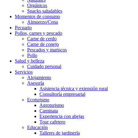
Orgánicos
Snacks saludables
Momentos de consumo
Almuerzo/Cena
Pecuario
Pollos, carnes y pescado
Carne de cerdo
Carne de conejo
Pescados y mariscos
Pollo
Salud y belleza
Cuidado personal
Servicios
Alojamiento
Asesoría
Asistencia técnica y extensión rural
Consultoría empresarial
Ecoturismo
Agroturismo
Caminata
Experiencia con abejas
Tour cafetero
Educación
Talleres de jardinería