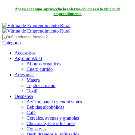
Apoya el campo, aprovecha las ofertas del mes en la vitrina de
emprendimiento
Categoría
Accesorios
Agroindustrial
Abonos orgánicos
Cuero curtido
Artesanías
Matera
Tejidos a mano
Textil
Despensa
Azúcar, panela y endulzantes
Bebidas alcohólicas
Café
Cereales, avenas y granolas
Chocolate, té e infusiones
Conservas
Deshidratados y liofilizados