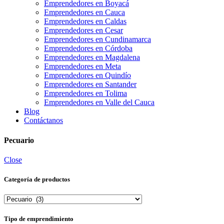
Emprendedores en Boyacá
Emprendedores en Cauca
Emprendedores en Caldas
Emprendedores en Cesar
Emprendedores en Cundinamarca
Emprendedores en Córdoba
Emprendedores en Magdalena
Emprendedores en Meta
Emprendedores en Quindío
Emprendedores en Santander
Emprendedores en Tolima
Emprendedores en Valle del Cauca
Blog
Contáctanos
Pecuario
Close
Categoría de productos
Tipo de emprendimiento