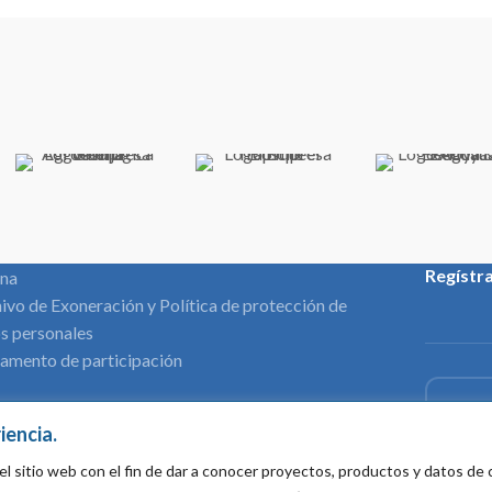
Regístr
ina
ivo de Exoneración y Política de protección de
s personales
amento de participación
iencia.
Nombre*
el sitio web con el fin de dar a conocer proyectos, productos y datos d