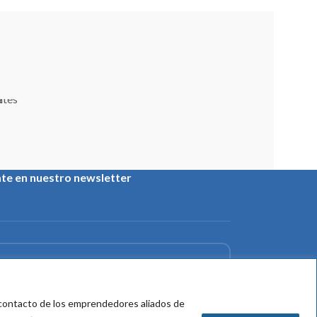
ate en nuestro newsletter
:
e contacto de los emprendedores aliados de