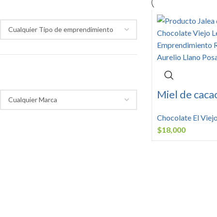
Tipo de emprendimiento
Marca
Miel de caca
Chocolate El Viej
$
18,000