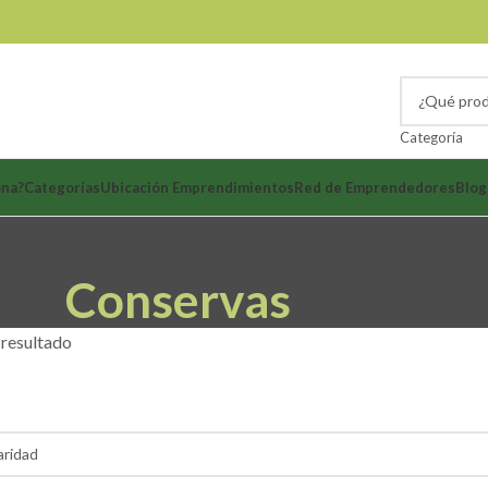
Categoría
ona?
Categorías
Ubicación Emprendimientos
Red de Emprendedores
Blog
Conservas
 resultado