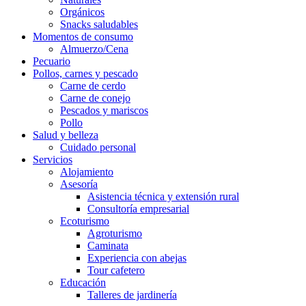
Orgánicos
Snacks saludables
Momentos de consumo
Almuerzo/Cena
Pecuario
Pollos, carnes y pescado
Carne de cerdo
Carne de conejo
Pescados y mariscos
Pollo
Salud y belleza
Cuidado personal
Servicios
Alojamiento
Asesoría
Asistencia técnica y extensión rural
Consultoría empresarial
Ecoturismo
Agroturismo
Caminata
Experiencia con abejas
Tour cafetero
Educación
Talleres de jardinería