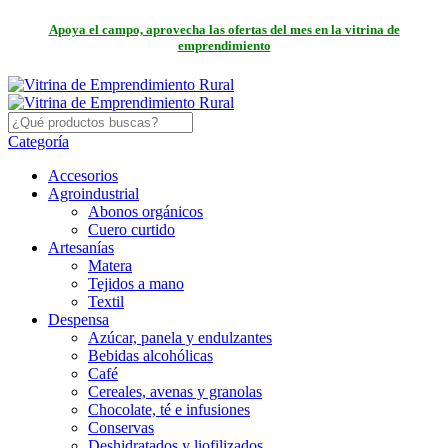
Apoya el campo, aprovecha las ofertas del mes en la vitrina de
emprendimiento
Categoría
Accesorios
Agroindustrial
Abonos orgánicos
Cuero curtido
Artesanías
Matera
Tejidos a mano
Textil
Despensa
Azúcar, panela y endulzantes
Bebidas alcohólicas
Café
Cereales, avenas y granolas
Chocolate, té e infusiones
Conservas
Deshidratados y liofilizados