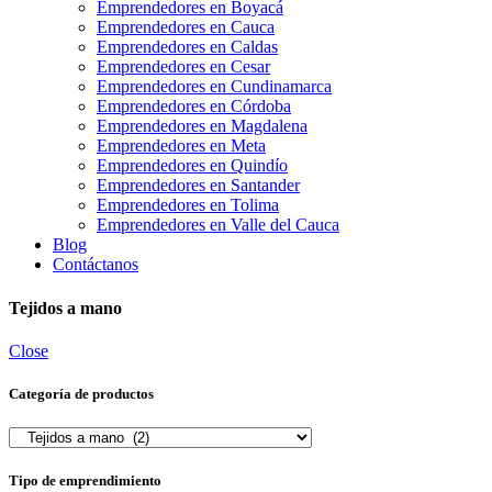
Emprendedores en Boyacá
Emprendedores en Cauca
Emprendedores en Caldas
Emprendedores en Cesar
Emprendedores en Cundinamarca
Emprendedores en Córdoba
Emprendedores en Magdalena
Emprendedores en Meta
Emprendedores en Quindío
Emprendedores en Santander
Emprendedores en Tolima
Emprendedores en Valle del Cauca
Blog
Contáctanos
Tejidos a mano
Close
Categoría de productos
Tipo de emprendimiento