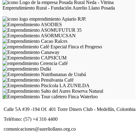
Calle 5A #39 -194 Of. 401 Torre Diners Club - Medellín, Colombia
Teléfono: (57) +4 316 4400
comunicaciones@aureliollano.org.co