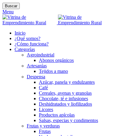
Buscar
Menu
Inicio
¿Qué somos?
¿Cómo funciona?
Categorías
Agroindustrial
Abonos orgánicos
Artesanías
Tejidos a mano
Despensa
Azúcar, panela y endulzantes
Café
Cereales, avenas y granolas
Chocolate, té e infusiones
Deshidratados y liofilizados
Licores
Productos apícolas
Salsas, especias y condimentos
Frutas y verduras
Frutas