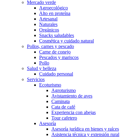
Mercado verde
Agroecológico
Alto en proteína
Artesanal
Naturales
Orgánicos
Snacks saludables
Cosmética y cuidado natural
Pollos, carnes y pescado
Carne de conejo
Pescados y mariscos
Pollo
Salud y belleza
Cuidado personal
Servicios
Ecoturismo
Agroturismo
Avistamiento de aves
Caminata
Cata de café
Experiencia con abejas
Tour cafetero
Asesoría
Asesoría jurídica en bienes y raíces
Asistencia técnica y extensión rural