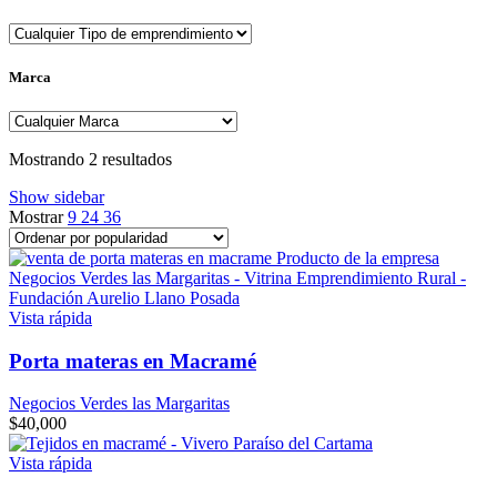
Marca
Sorted
Mostrando 2 resultados
by
Show sidebar
popularity
Mostrar
9
24
36
Vista rápida
Porta materas en Macramé
Negocios Verdes las Margaritas
$
40,000
Vista rápida