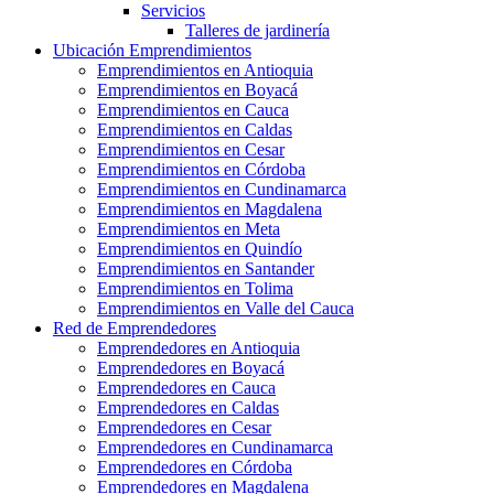
Servicios
Talleres de jardinería
Ubicación Emprendimientos
Emprendimientos en Antioquia
Emprendimientos en Boyacá
Emprendimientos en Cauca
Emprendimientos en Caldas
Emprendimientos en Cesar
Emprendimientos en Córdoba
Emprendimientos en Cundinamarca
Emprendimientos en Magdalena
Emprendimientos en Meta
Emprendimientos en Quindío
Emprendimientos en Santander
Emprendimientos en Tolima
Emprendimientos en Valle del Cauca
Red de Emprendedores
Emprendedores en Antioquia
Emprendedores en Boyacá
Emprendedores en Cauca
Emprendedores en Caldas
Emprendedores en Cesar
Emprendedores en Cundinamarca
Emprendedores en Córdoba
Emprendedores en Magdalena