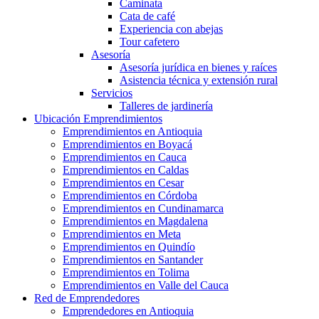
Caminata
Cata de café
Experiencia con abejas
Tour cafetero
Asesoría
Asesoría jurídica en bienes y raíces
Asistencia técnica y extensión rural
Servicios
Talleres de jardinería
Ubicación Emprendimientos
Emprendimientos en Antioquia
Emprendimientos en Boyacá
Emprendimientos en Cauca
Emprendimientos en Caldas
Emprendimientos en Cesar
Emprendimientos en Córdoba
Emprendimientos en Cundinamarca
Emprendimientos en Magdalena
Emprendimientos en Meta
Emprendimientos en Quindío
Emprendimientos en Santander
Emprendimientos en Tolima
Emprendimientos en Valle del Cauca
Red de Emprendedores
Emprendedores en Antioquia